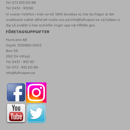
Tel: 073 810 60 88
Tel: 0451 - 91090
Vi svarar i telefon i mån av tid. SMS bevakas ej. Har du frågor är det
snabbaste sättet alltid att maila oss på
info@luftvapen.se
så hjälper vi
dig så snabbt vi kan och/eller ringer upp när tillfälle ges.
FÖRETAGSUPPGIFTER
Hurricane AB
Org.Nr. 556880-0022
Box 56
282 04 Vittsjö
Tel: 0451 - 910 90
Tel: 073 - 810 60 88
info@luftvapen.se