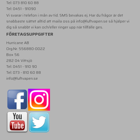
Tel: 073 810 60 88
Tel: 0451 - 91090
Vi svarar i telefon i mån av tid. SMS bevakas ej. Har du frågor är det
snabbaste sättet alltid att maila oss på
info@luftvapen.se
så hjälper vi
dig så snabbt vi kan och/eller ringer upp när tillfälle ges.
FÖRETAGSUPPGIFTER
Hurricane AB
Org.Nr. 556880-0022
Box 56
282 04 Vittsjö
Tel: 0451 - 910 90
Tel: 073 - 810 60 88
info@luftvapen.se