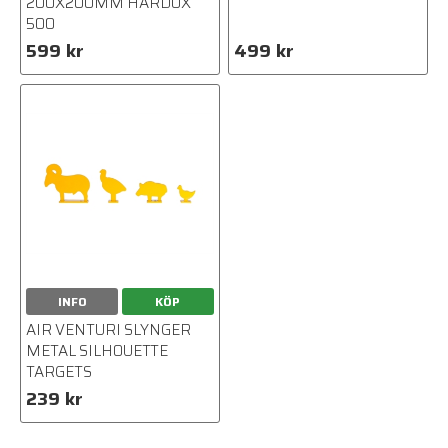
200X200MM HARDOX
500
599 kr
499 kr
INFO
KÖP
AIR VENTURI SLYNGER
METAL SILHOUETTE
TARGETS
239 kr