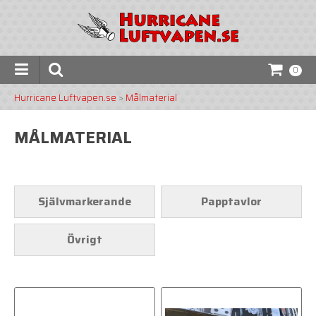
0
Hurricane Luftvapen.se
>
Målmaterial
MÅLMATERIAL
Självmarkerande
Papptavlor
Övrigt