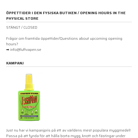
ÖPPETTIDER I DEN FYSISKA BUTIKEN / OPENING HOURS IN THE
PHYSICAL STORE
STÄNGT / CLOSED
Frågor om framtida öppettider/Questions about upcoming opening
hours?
➡ info@luftvapen.se
KAMPANJ
Just nu har vi kampanjpris på ett av världens mest populära myggmedel!
Passa på att fynda för att hålla borta mygg, knott och fästingar under