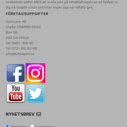
snabbaste sättet alltid att maila oss på
info@luftvapen.se
så hjälper vi
dig så snabbt vi kan och/eller ringer upp när tillfälle ges.
FÖRETAGSUPPGIFTER
Hurricane AB
Org.Nr. 556880-0022
Box 56
282 04 Vittsjö
Tel: 0451 - 910 90
Tel: 073 - 810 60 88
info@luftvapen.se
NYHETSBREV
Registrera
Avregistrera