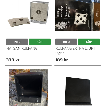
INFO
KÖP
INFO
KÖP
HATSAN KULFÅNG
KULFÅNG EXTRA DJUPT
14X14
339 kr
189 kr