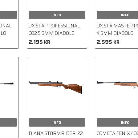
INFO
INFO
IONAL
UX SPA PROFESSIONAL
UX SPA MASTER P
OLO
CO2 5,5MM DIABOLO
4,5MM DIABOLO
2.195
2.595
KR
KR
INFO
INFO
DIANA STORMRIDER .22
COMETA FENIX 40