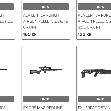
INFO
INFO
CH
AEA CENTER PUNCH
AEA CENTER PUN
22 (18.3
AIRGUN PELLETS .22 (21.9
AIRGUN PELLETS .
GRAIN)
(25.3 GRAIN)
169
199
KR
KR
INFO
INFO
ICAL
FX DRS MK2 REDLINE
FX LEOPARD STA