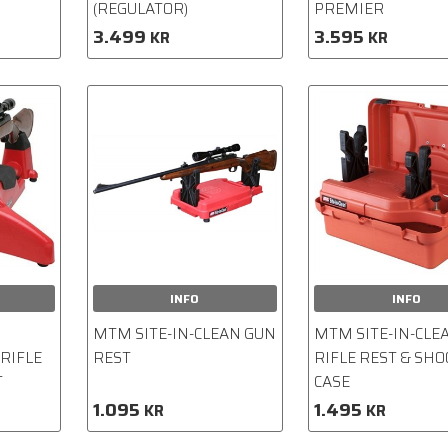
(REGULATOR)
PREMIER
3.499
3.595
KR
KR
INFO
INFO
MTM SITE-IN-CLEAN GUN
MTM SITE-IN-CLE
 RIFLE
REST
RIFLE REST & SH
T
CASE
1.095
1.495
KR
KR