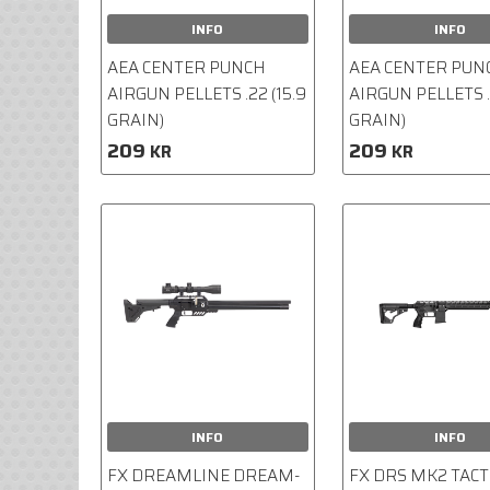
INFO
INFO
AEA CENTER PUNCH
AEA CENTER PUN
AIRGUN PELLETS .22 (15.9
AIRGUN PELLETS .
GRAIN)
GRAIN)
209
209
KR
KR
INFO
INFO
FX DREAMLINE DREAM-
FX DRS MK2 TACT