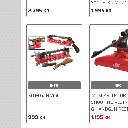
SYNTETKOLV .177
2.795
1.995
KR
KR
INFO
INFO
MTM GUN VISE
MTM PREDATOR
SHOOTING REST -
& HANDGUN RES
999
1.195
KR
KR