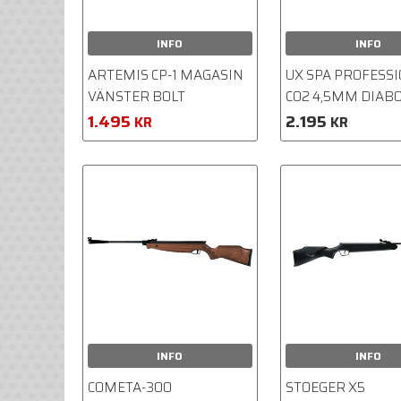
INFO
INFO
ARTEMIS CP-1 MAGASIN
UX SPA PROFESS
VÄNSTER BOLT
CO2 4,5MM DIAB
1.495
2.195
KR
KR
INFO
INFO
COMETA-300
STOEGER X5