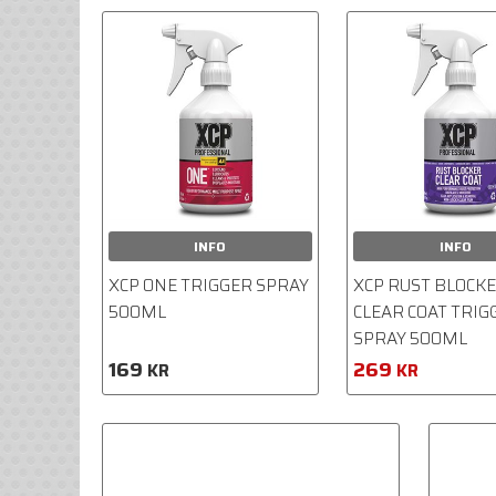
INFO
INFO
XCP ONE TRIGGER SPRAY
XCP RUST BLOCK
500ML
CLEAR COAT TRIG
SPRAY 500ML
169
269
KR
KR