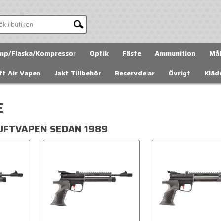
mp/Flaska/Kompressor
Optik
Fäste
Ammunition
Mål
ft Air Vapen
Jakt Tillbehör
Reservdelar
Övrigt
Kläd
E
UFTVAPEN SEDAN 1989