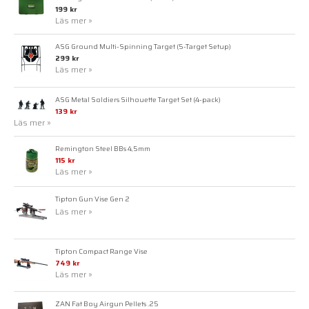
199 kr
Läs mer »
ASG Ground Multi-Spinning Target (5-Target Setup)
299 kr
Läs mer »
ASG Metal Soldiers Silhouette Target Set (4-pack)
139 kr
Läs mer »
Remington Steel BBs 4,5mm
115 kr
Läs mer »
Tipton Gun Vise Gen 2
Läs mer »
Tipton Compact Range Vise
749 kr
Läs mer »
ZAN Fat Boy Airgun Pellets .25