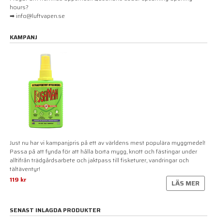
hours?
➡ info@luftvapen.se
KAMPANJ
Just nu har vi kampanjpris på ett av världens mest populära myggmedel!
Passa på att fynda för att hålla borta mygg, knott och fästingar under
alltifrån trädgårdsarbete och jaktpass till fisketurer, vandringar och
tältäventyr!
119 kr
LÄS MER
SENAST INLAGDA PRODUKTER