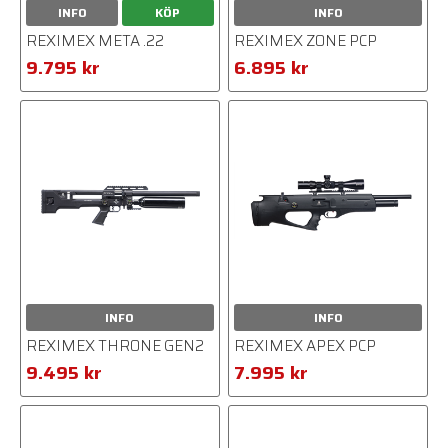
INFO
KÖP
INFO
REXIMEX META .22
REXIMEX ZONE PCP
9.795 kr
6.895 kr
INFO
INFO
REXIMEX THRONE GEN2
REXIMEX APEX PCP
9.495 kr
7.995 kr