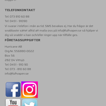
TELEFONKONTAKT
Tel: 073 810 60 88
Tel: 0451 - 91090
Vi svarar i telefon i mån av tid. SMS bevakas ej. Har du frågor är det
snabbaste sättet alltid att maila oss på
info@luftvapen.se
så hjälper vi
dig så snabbt vi kan och/eller ringer upp när tillfälle ges.
FÖRETAGSUPPGIFTER
Hurricane AB
Org.Nr. 556880-0022
Box 56
282 04 Vittsjö
Tel: 0451 - 910 90
Tel: 073 - 810 60 88
info@luftvapen.se