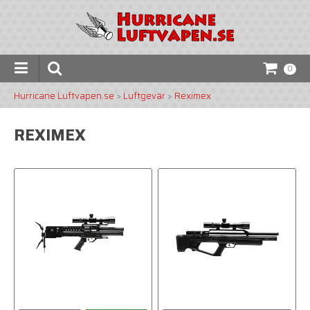
0
Hurricane Luftvapen.se
>
Luftgevär
>
Reximex
REXIMEX