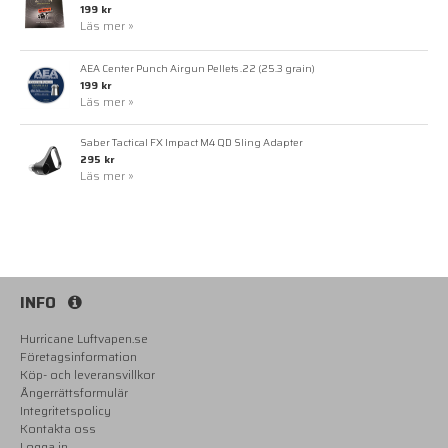
199 kr
Läs mer »
AEA Center Punch Airgun Pellets .22 (25.3 grain)
199 kr
Läs mer »
Saber Tactical FX Impact M4 QD Sling Adapter
295 kr
Läs mer »
INFO
Hurricane Luftvapen.se
Företagsinformation
Köp- och leveransvillkor
Ångerrättsformulär
Integritetspolicy
Kontakta oss
Logga in