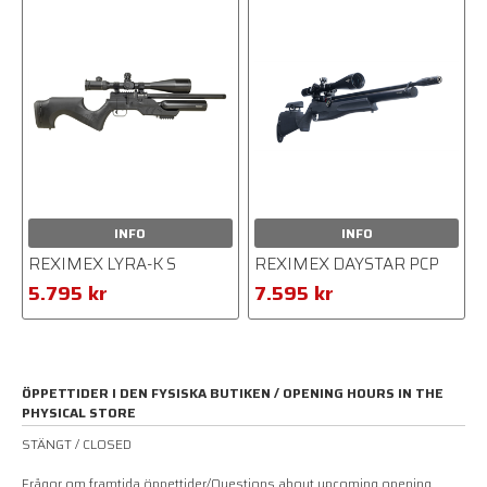
INFO
INFO
REXIMEX LYRA-K S
REXIMEX DAYSTAR PCP
5.795 kr
7.595 kr
ÖPPETTIDER I DEN FYSISKA BUTIKEN / OPENING HOURS IN THE
PHYSICAL STORE
STÄNGT / CLOSED
Frågor om framtida öppettider/Questions about upcoming opening