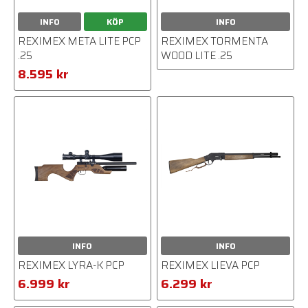
INFO
KÖP
INFO
REXIMEX META LITE PCP
REXIMEX TORMENTA
.25
WOOD LITE .25
8.595 kr
INFO
INFO
REXIMEX LYRA-K PCP
REXIMEX LIEVA PCP
6.999 kr
6.299 kr