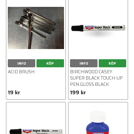
INFO
KÖP
INFO
KÖP
ACID BRUSH
BIRCHWOOD CASEY
SUPER BLACK TOUCH-UP
PEN GLOSS BLACK
19 kr
199 kr