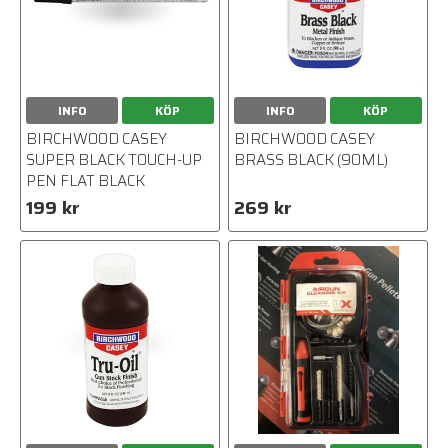
INFO
KÖP
INFO
KÖP
BIRCHWOOD CASEY
BIRCHWOOD CASEY
SUPER BLACK TOUCH-UP
BRASS BLACK (90ML)
PEN FLAT BLACK
199 kr
269 kr