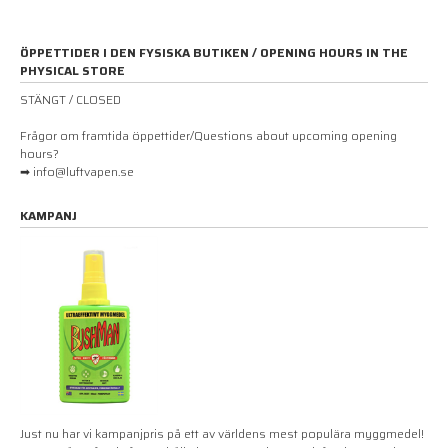
ÖPPETTIDER I DEN FYSISKA BUTIKEN / OPENING HOURS IN THE
PHYSICAL STORE
STÄNGT / CLOSED
Frågor om framtida öppettider/Questions about upcoming opening
hours?
➡ info@luftvapen.se
KAMPANJ
Just nu har vi kampanjpris på ett av världens mest populära myggmedel!