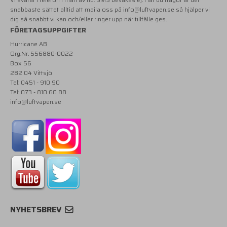
snabbaste sättet alltid att maila oss på
info@luftvapen.se
så hjälper vi
dig så snabbt vi kan och/eller ringer upp när tillfälle ges.
FÖRETAGSUPPGIFTER
Hurricane AB
Org.Nr. 556880-0022
Box 56
282 04 Vittsjö
Tel: 0451 - 910 90
Tel: 073 - 810 60 88
info@luftvapen.se
NYHETSBREV