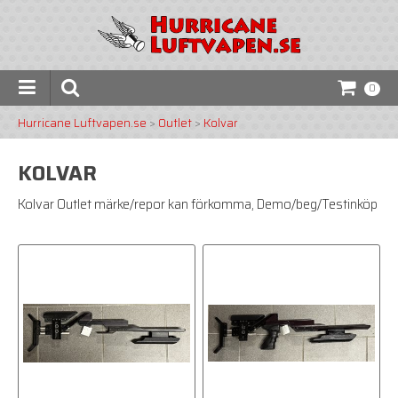
0
Hurricane Luftvapen.se
>
Outlet
>
Kolvar
KOLVAR
Kolvar Outlet märke/repor kan förkomma, Demo/beg/Testinköp