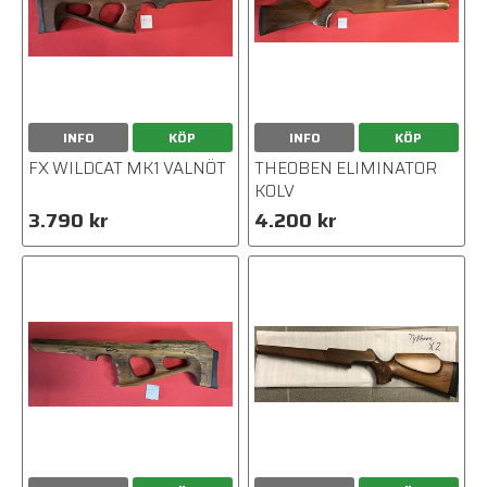
INFO
KÖP
INFO
KÖP
FX WILDCAT MK1 VALNÖT
THEOBEN ELIMINATOR
KOLV
3.790 kr
4.200 kr