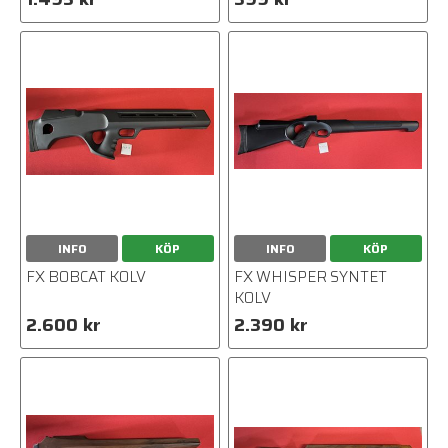
INFO
KÖP
INFO
KÖP
FX BOBCAT KOLV
FX WHISPER SYNTET
KOLV
2.600 kr
2.390 kr