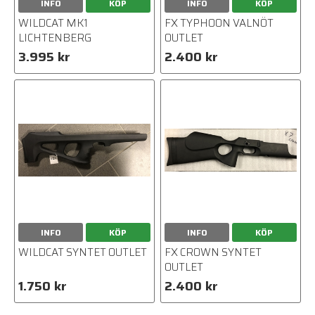
INFO
KÖP
INFO
KÖP
WILDCAT MK1
FX TYPHOON VALNÖT
LICHTENBERG
OUTLET
3.995 kr
2.400 kr
INFO
KÖP
INFO
KÖP
WILDCAT SYNTET OUTLET
FX CROWN SYNTET
OUTLET
1.750 kr
2.400 kr