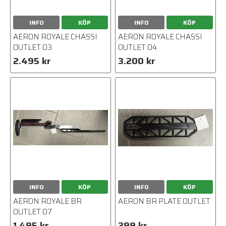
INFO
KÖP
INFO
KÖP
AERON ROYALE CHASSI
AERON ROYALE CHASSI
OUTLET 03
OUTLET 04
2.495 kr
3.200 kr
INFO
KÖP
INFO
KÖP
AERON ROYALE BR
AERON BR PLATE OUTLET
OUTLET 07
1.495 kr
399 kr