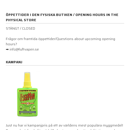
ÖPPETTIDER I DEN FYSISKA BUTIKEN / OPENING HOURS IN THE
PHYSICAL STORE
STÄNGT / CLOSED
Frågor om framtida öppettider/Questions about upcoming opening
hours?
➡ info@luftvapen.se
KAMPANJ
Just nu har vi kampanjpris på ett av världens mest populära myggmedel!