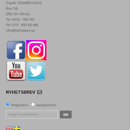
Org.Nr. 556880-0022
Box 56
282 04 Vittsjö
Tel: 0451 - 910 90
Tel: 073 - 810 60 88
info@luftvapen.se
NYHETSBREV
Registrera
Avregistrera
OK