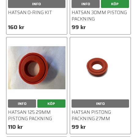
INFO
INFO
KÖP
HATSAN O-RING KIT
HATSAN 30MM PISTONG
PACKNING
160 kr
99 kr
INFO
KÖP
INFO
HATSAN 125 29MM
HATSAN PISTONG
PISTONG PACKNING
PACKNING 27MM
110 kr
99 kr