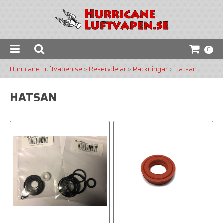
0
Hurricane Luftvapen.se
>
Reservdelar
>
Packningar
>
Hatsan
HATSAN