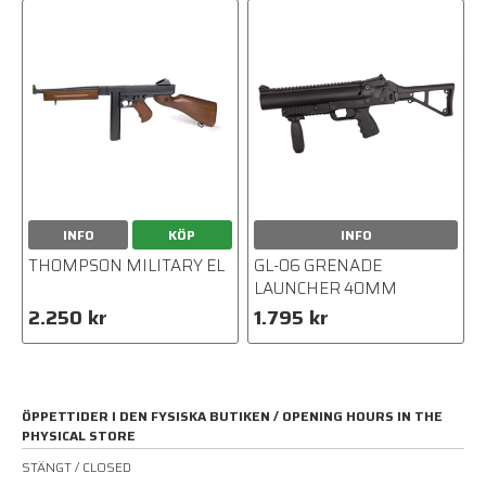
INFO
KÖP
INFO
THOMPSON MILITARY EL
GL-06 GRENADE
LAUNCHER 40MM
2.250 kr
1.795 kr
ÖPPETTIDER I DEN FYSISKA BUTIKEN / OPENING HOURS IN THE
PHYSICAL STORE
STÄNGT / CLOSED