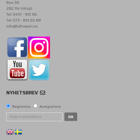
Box 56
282 04 Vittsjö
Tel: 0451 - 910 90
Tel: 073 - 810 60 88
info@luftvapen.se
NYHETSBREV
Registrera
Avregistrera
OK