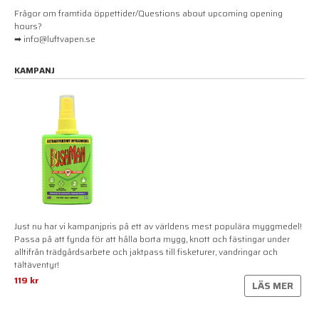
Frågor om framtida öppettider/Questions about upcoming opening
hours?
➡ info@luftvapen.se
KAMPANJ
Just nu har vi kampanjpris på ett av världens mest populära myggmedel!
Passa på att fynda för att hålla borta mygg, knott och fästingar under
alltifrån trädgårdsarbete och jaktpass till fisketurer, vandringar och
tältäventyr!
119 kr
LÄS MER