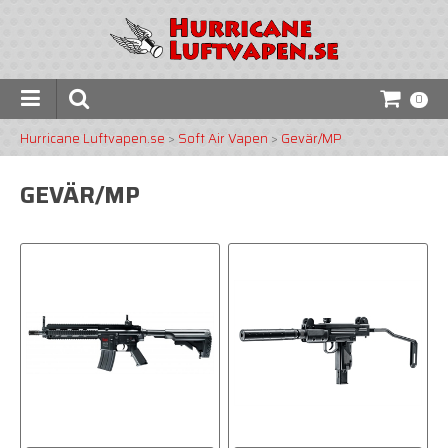
0
Hurricane Luftvapen.se
>
Soft Air Vapen
>
Gevär/MP
GEVÄR/MP