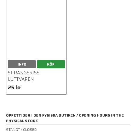
INFO
KÖP
SPRÄNGSKISS
LUFTVAPEN
25 kr
ÖPPETTIDER I DEN FYSISKA BUTIKEN / OPENING HOURS IN THE
PHYSICAL STORE
STÄNGT / CLOSED