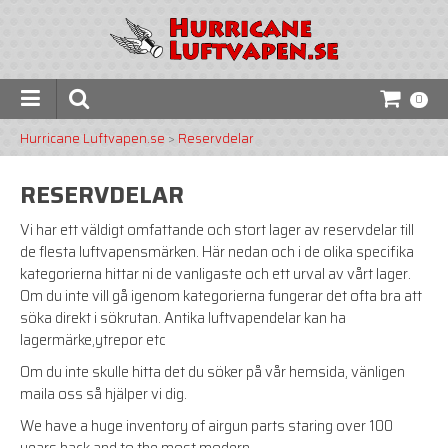
0
Hurricane Luftvapen.se
>
Reservdelar
RESERVDELAR
Vi har ett väldigt omfattande och stort lager av reservdelar till
de flesta luftvapensmärken. Här nedan och i de olika specifika
kategorierna hittar ni de vanligaste och ett urval av vårt lager.
Om du inte vill gå igenom kategorierna fungerar det ofta bra att
söka direkt i sökrutan. Antika luftvapendelar kan ha
lagermärke,ytrepor etc
Om du inte skulle hitta det du söker på vår hemsida, vänligen
maila oss så hjälper vi dig.
We have a huge inventory of airgun parts staring over 100