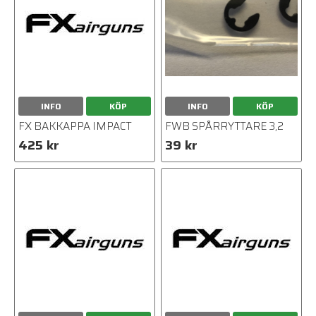
INFO
KÖP
INFO
KÖP
FX BAKKAPPA IMPACT
FWB SPÅRRYTTARE 3,2
425 kr
39 kr