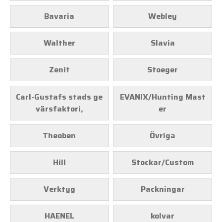
Bavaria
Webley
Walther
Slavia
Zenit
Stoeger
Carl-Gustafs stads ge
EVANIX/Hunting Mast
värsfaktori,
er
Theoben
Övriga
Hill
Stockar/Custom
Verktyg
Packningar
HAENEL
kolvar