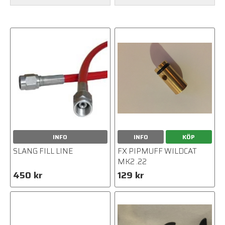
INFO
INFO
KÖP
SLANG FILL LINE
FX PIPMUFF WILDCAT
MK2 .22
450 kr
129 kr