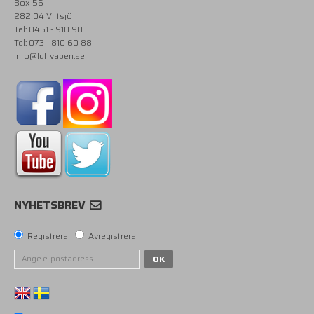
Box 56
282 04 Vittsjö
Tel: 0451 - 910 90
Tel: 073 - 810 60 88
info@luftvapen.se
NYHETSBREV
Registrera
Avregistrera
OK