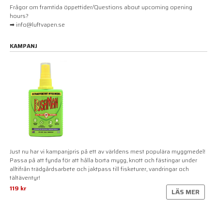
Frågor om framtida öppettider/Questions about upcoming opening
hours?
➡ info@luftvapen.se
KAMPANJ
Just nu har vi kampanjpris på ett av världens mest populära myggmedel!
Passa på att fynda för att hålla borta mygg, knott och fästingar under
alltifrån trädgårdsarbete och jaktpass till fisketurer, vandringar och
tältäventyr!
119 kr
LÄS MER