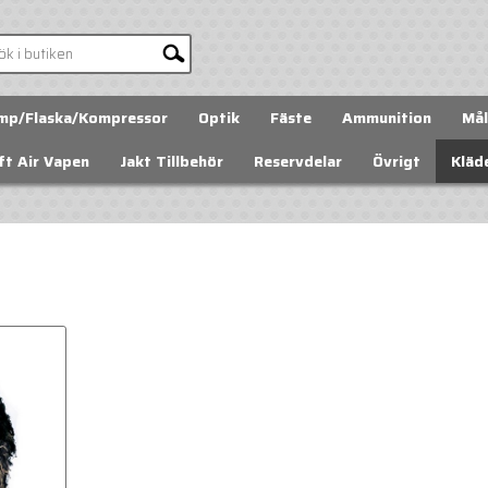
mp/Flaska/Kompressor
Optik
Fäste
Ammunition
Mål
ft Air Vapen
Jakt Tillbehör
Reservdelar
Övrigt
Kläd