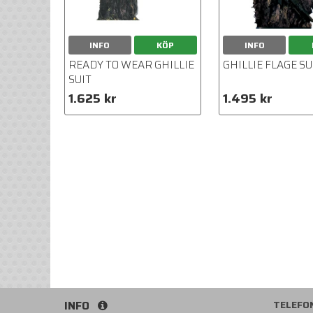
INFO
KÖP
INFO
READY TO WEAR GHILLIE
GHILLIE FLAGE SU
SUIT
1.625 kr
1.495 kr
INFO
TELEFO