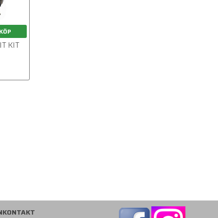
KÖP
IT KIT
NKONTAKT