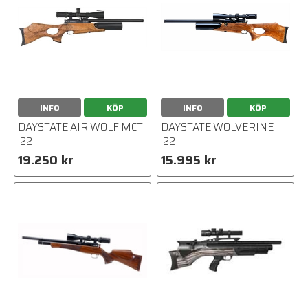
INFO
KÖP
INFO
KÖP
DAYSTATE AIR WOLF MCT
DAYSTATE WOLVERINE
.22
.22
19.250 kr
15.995 kr