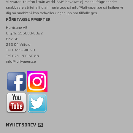
Vi svarar i telefon i mån av tid. SMS bevakas ej. Har du frågor är det
snabbaste sättet alltid att maila oss på
info@luftvapen.se
så hjälper vi
dig så snabbt vi kan och/eller ringer upp när tillfälle ges.
FÖRETAGSUPPGIFTER
Hurricane AB
Org.Nr. 556880-0022
Box 56
282 04 Vittsjö
Tel: 0451 - 910 90
Tel: 073 - 810 60 88
info@luftvapen.se
NYHETSBREV