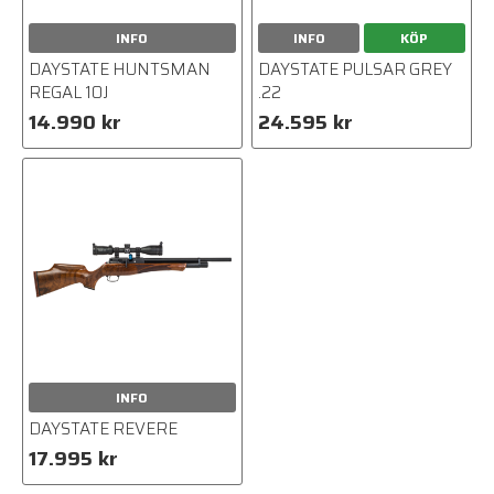
INFO
INFO
KÖP
DAYSTATE HUNTSMAN
DAYSTATE PULSAR GREY
REGAL 10J
.22
14.990 kr
24.595 kr
INFO
DAYSTATE REVERE
17.995 kr