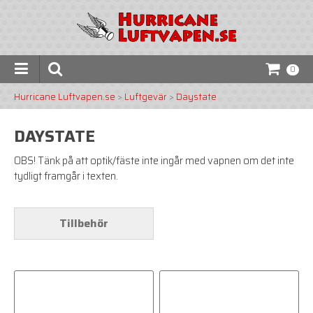
0
Hurricane Luftvapen.se
>
Luftgevär
>
Daystate
DAYSTATE
OBS! Tänk på att optik/fäste inte ingår med vapnen om det inte
tydligt framgår i texten.
Tillbehör