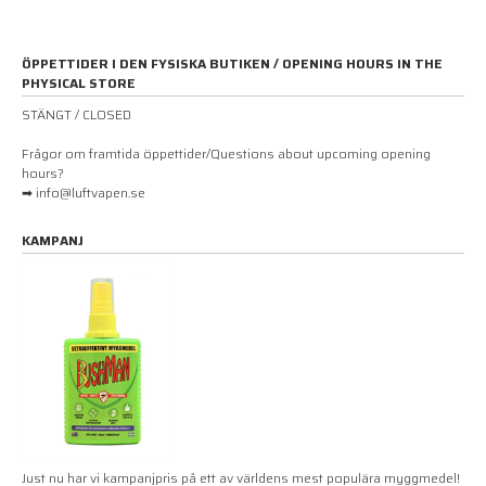
ÖPPETTIDER I DEN FYSISKA BUTIKEN / OPENING HOURS IN THE
PHYSICAL STORE
STÄNGT / CLOSED
Frågor om framtida öppettider/Questions about upcoming opening
hours?
➡ info@luftvapen.se
KAMPANJ
Just nu har vi kampanjpris på ett av världens mest populära myggmedel!