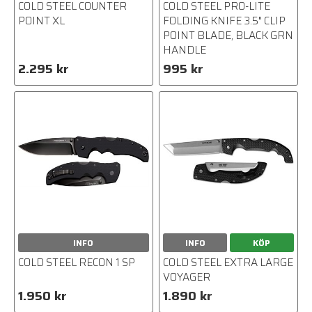
COLD STEEL COUNTER
COLD STEEL PRO-LITE
POINT XL
FOLDING KNIFE 3.5" CLIP
POINT BLADE, BLACK GRN
HANDLE
2.295 kr
995 kr
INFO
INFO
KÖP
COLD STEEL RECON 1 SP
COLD STEEL EXTRA LARGE
VOYAGER
1.950 kr
1.890 kr