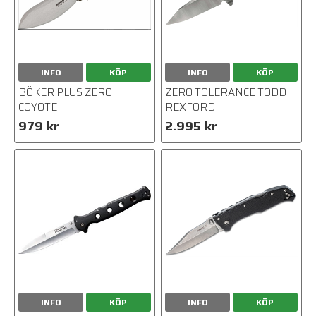
INFO
KÖP
INFO
KÖP
BÖKER PLUS ZERO
ZERO TOLERANCE TODD
COYOTE
REXFORD
979 kr
2.995 kr
INFO
KÖP
INFO
KÖP