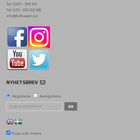
Tel: 0451 - 910 90
Tel: 073 - 810 60 88
info@luftvapen.se
NYHETSBREV
Registrera
Avregistrera
OK
Priser inkl. moms