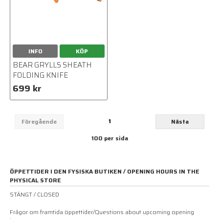
INFO
KÖP
BEAR GRYLLS SHEATH
FOLDING KNIFE
699 kr
1
Föregående
Nästa
100 per sida
ÖPPETTIDER I DEN FYSISKA BUTIKEN / OPENING HOURS IN THE
PHYSICAL STORE
STÄNGT / CLOSED
Frågor om framtida öppettider/Questions about upcoming opening