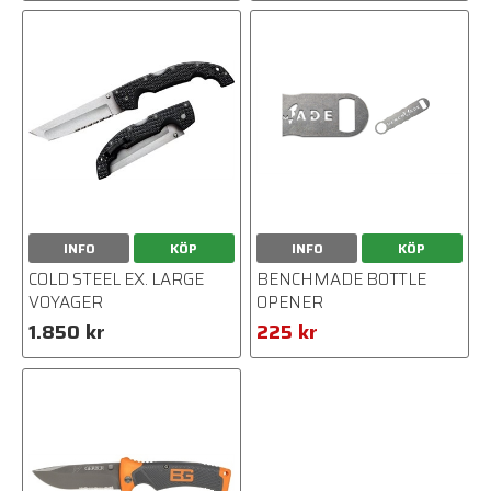
INFO
KÖP
INFO
KÖP
COLD STEEL EX. LARGE
BENCHMADE BOTTLE
VOYAGER
OPENER
1.850 kr
225 kr