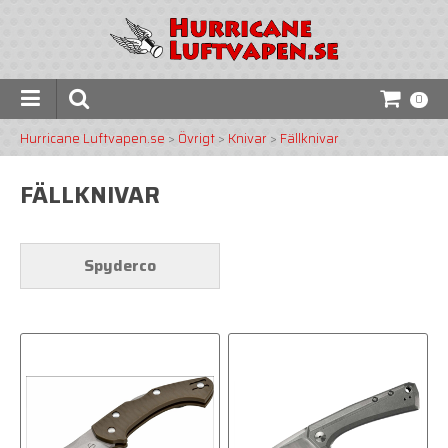
0
Hurricane Luftvapen.se
>
Övrigt
>
Knivar
>
Fällknivar
FÄLLKNIVAR
Spyderco