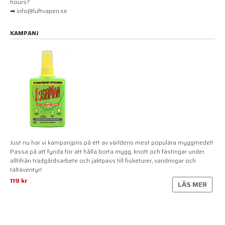
hours?
➡ info@luftvapen.se
KAMPANJ
Just nu har vi kampanjpris på ett av världens mest populära myggmedel!
Passa på att fynda för att hålla borta mygg, knott och fästingar under
alltifrån trädgårdsarbete och jaktpass till fisketurer, vandringar och
tältäventyr!
119 kr
LÄS MER