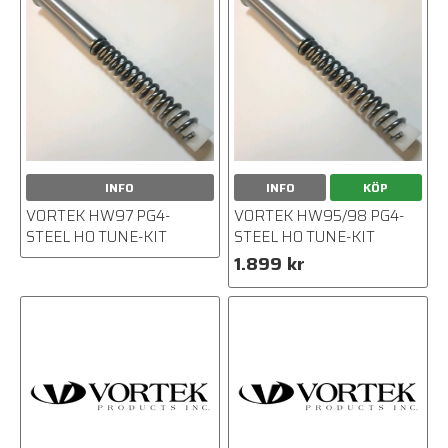
INFO
INFO
KÖP
VORTEK HW97 PG4-
VORTEK HW95/98 PG4-
STEEL HO TUNE-KIT
STEEL HO TUNE-KIT
1.899 kr