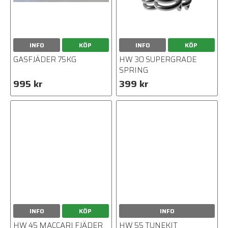
INFO
KÖP
INFO
KÖP
GASFJÄDER 75KG
HW 30 SUPERGRADE
SPRING
995 kr
399 kr
INFO
KÖP
INFO
HW 45 MACCARI FJÄDER
HW 55 TUNEKIT