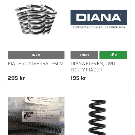
INFO
INFO
KÖP
FJÄDER UNIVERSAL 25CM
DIANA ELEVEN, TWO
FORTY FJÄDER
295 kr
195 kr