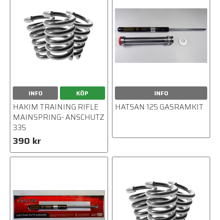
INFO
KÖP
INFO
HAKIM TRAINING RIFLE
HATSAN 125 GASRAMKIT
MAINSPRING- ANSCHUTZ
335
390 kr