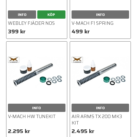
INFO
KÖP
INFO
WEBLEY FJÄDER NOS
V-MACH F1 SPRING
399 kr
499 kr
INFO
INFO
V-MACH HW TUNEKIT
AIR ARMS TX 200 MK3
KIT
2.295 kr
2.495 kr