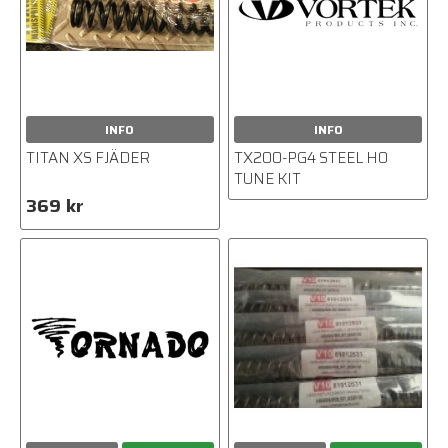
INFO
INFO
TITAN XS FJÄDER
TX200-PG4 STEEL HO
TUNE KIT
369 kr