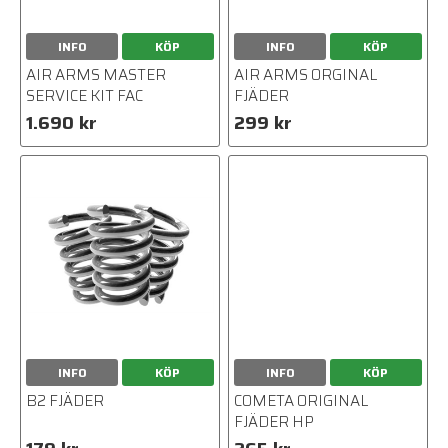
INFO
KÖP
INFO
KÖP
AIR ARMS MASTER
AIR ARMS ORGINAL
SERVICE KIT FAC
FJÄDER
1.690 kr
299 kr
INFO
KÖP
INFO
KÖP
B2 FJÄDER
COMETA ORIGINAL
FJÄDER HP