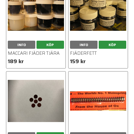
INFO
KÖP
INFO
KÖP
MACCARI FJÄDER TJÄRA
FJÄDERFETT
189 kr
159 kr