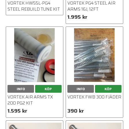
VORTEK HW55L-PG4
VORTEK PG4 STEEL AIR
STEEL REBUILD TUNE KIT
ARMS 16J, 12FT
1.995 kr
INFO
KÖP
INFO
KÖP
VORTEK AIR ARMS TX
VORTEK FWB 300 FJÄDER
200 PG2 KIT
1.595 kr
390 kr