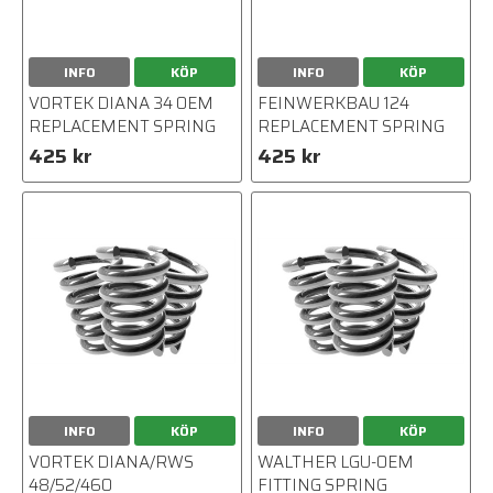
INFO
KÖP
INFO
KÖP
VORTEK DIANA 34 OEM
FEINWERKBAU 124
REPLACEMENT SPRING
REPLACEMENT SPRING
425 kr
425 kr
INFO
KÖP
INFO
KÖP
VORTEK DIANA/RWS
WALTHER LGU-OEM
48/52/460
FITTING SPRING