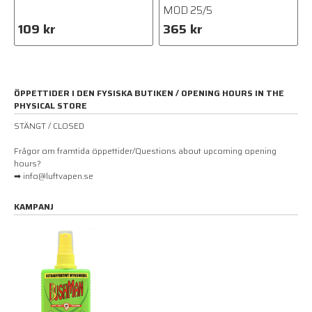
MOD 25/5
109 kr
365 kr
ÖPPETTIDER I DEN FYSISKA BUTIKEN / OPENING HOURS IN THE
PHYSICAL STORE
STÄNGT / CLOSED
Frågor om framtida öppettider/Questions about upcoming opening
hours?
➡ info@luftvapen.se
KAMPANJ