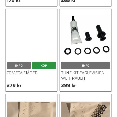
179 kr
265 kr
INFO
KÖP
INFO
COMETA FJÄDER
TUNE KIT EAGLEVISION
WEIHRAUCH
279 kr
399 kr