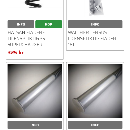
INFO
KÖP
INFO
HATSAN FJÄDER -
WALTHER TERRUS
LICENSPLIKTIG 25
LICENSPLIKTIG FJÄDER
SUPERCHARGER
16J
325 kr
INFO
INFO