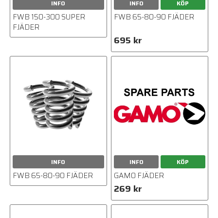
INFO
INFO
KÖP
FWB 150-300 SUPER
FWB 65-80-90 FJÄDER
FJÄDER
695 kr
INFO
INFO
KÖP
FWB 65-80-90 FJÄDER
GAMO FJÄDER
269 kr