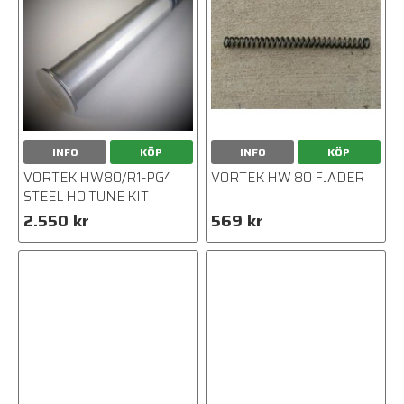
INFO
KÖP
INFO
KÖP
VORTEK HW80/R1-PG4
VORTEK HW 80 FJÄDER
STEEL HO TUNE KIT
2.550 kr
569 kr