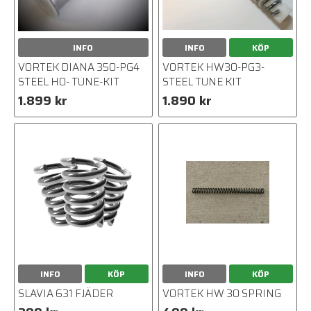
INFO
INFO
KÖP
VORTEK DIANA 350-PG4
VORTEK HW30-PG3-
STEEL HO- TUNE-KIT
STEEL TUNE KIT
1.899 kr
1.890 kr
INFO
KÖP
INFO
KÖP
SLAVIA 631 FJÄDER
VORTEK HW 30 SPRING