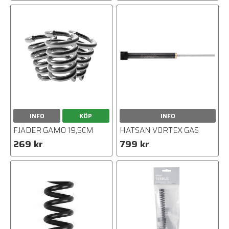
INFO
KÖP
INFO
FJÄDER GAMO 19,5CM
HATSAN VORTEX GAS
269 kr
799 kr