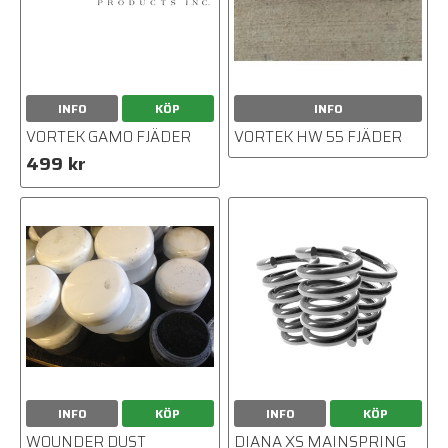
INFO
KÖP
INFO
VORTEK GAMO FJÄDER
VORTEK HW 55 FJÄDER
499 kr
INFO
KÖP
INFO
KÖP
WOUNDER DUST
DIANA XS MAINSPRING