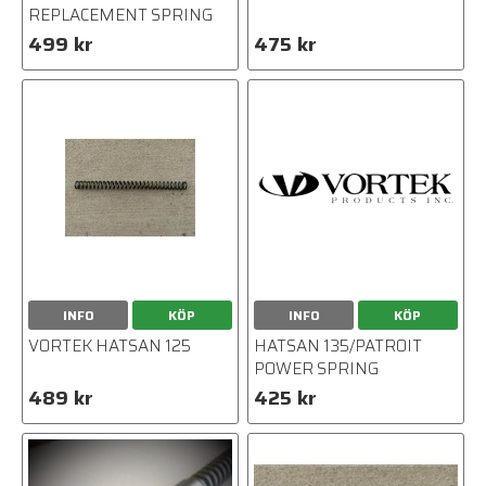
REPLACEMENT SPRING
499 kr
475 kr
INFO
KÖP
INFO
KÖP
VORTEK HATSAN 125
HATSAN 135/PATROIT
POWER SPRING
489 kr
425 kr