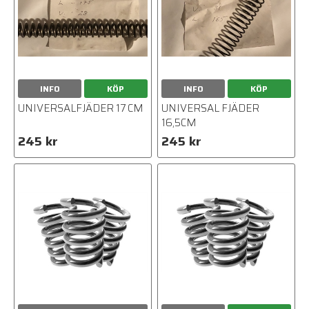
INFO
KÖP
INFO
KÖP
UNIVERSALFJÄDER 17 CM
UNIVERSAL FJÄDER
16,5CM
245 kr
245 kr