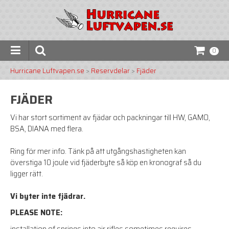
0
Hurricane Luftvapen.se
>
Reservdelar
>
Fjäder
FJÄDER
Vi har stort sortiment av fjädar och packningar till HW, GAMO,
BSA, DIANA med flera.
Ring för mer info. Tänk på att utgångshastigheten kan
överstiga 10 joule vid fjäderbyte så köp en kronograf så du
ligger rätt.
Vi byter inte fjädrar.
PLEASE NOTE: