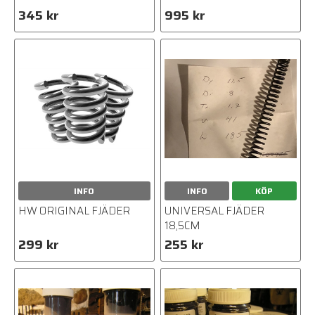
345 kr
995 kr
INFO
INFO
KÖP
HW ORIGINAL FJÄDER
UNIVERSAL FJÄDER
18,5CM
299 kr
255 kr