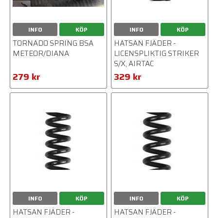
INFO
KÖP
INFO
KÖP
TORNADO SPRING BSA
HATSAN FJÄDER -
METEOR/DIANA
LICENSPLIKTIG STRIKER
S/X, AIRTAC
279 kr
329 kr
INFO
KÖP
INFO
KÖP
HATSAN FJÄDER -
HATSAN FJÄDER -