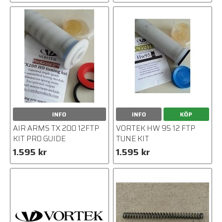
INFO
INFO
KÖP
AIR ARMS TX 200 12FTP
VORTEK HW 95 12 FTP
KIT PRO GUIDE
TUNE KIT
1.595 kr
1.595 kr