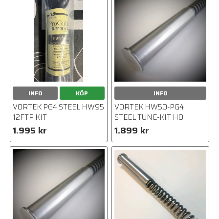
INFO
KÖP
INFO
VORTEK PG4 STEEL HW95
VORTEK HW50-PG4
12FTP KIT
STEEL TUNE-KIT HO
1.995 kr
1.899 kr