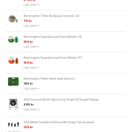
Läs mer »
Remington T-Rex Bullpup Concave .22
79 kr
Läs mer »
Remington Express Lead Free Pellets .22
159 kr
Läs mer »
Remington Express Lead Free Pellets .177
159 kr
Läs mer »
Remington Pistol Hard Case (Green)
199 kr
Läs mer »
ASG Ground Multi-Spinning Target (5-Target Setup)
299 kr
Läs mer »
ASG Metal Soldiers Silhouette Target Set (4-pack)
139 kr
Läs mer »