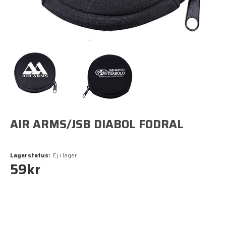
AIR ARMS/JSB DIABOL FODRAL
Lagerstatus:
Ej i lager
59
kr