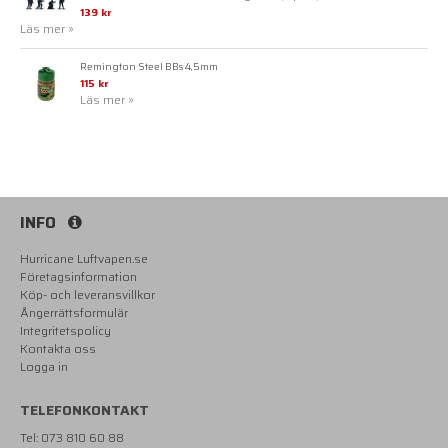
139 kr
Läs mer »
Remington Steel BBs 4,5mm
115 kr
Läs mer »
INFO
Hurricane Luftvapen.se
Företagsinformation
Köp- och leveransvillkor
Ångerrättsformulär
Integritetspolicy
Kontakta oss
Logga in
TELEFONKONTAKT
Tel: 073 810 60 88