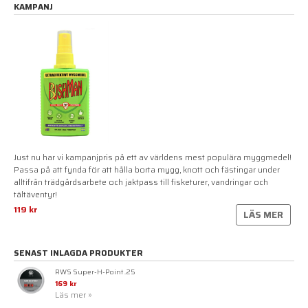
KAMPANJ
Just nu har vi kampanjpris på ett av världens mest populära myggmedel!
Passa på att fynda för att hålla borta mygg, knott och fästingar under
alltifrån trädgårdsarbete och jaktpass till fisketurer, vandringar och
tältäventyr!
119 kr
LÄS MER
SENAST INLAGDA PRODUKTER
RWS Super-H-Point .25
169 kr
Läs mer »