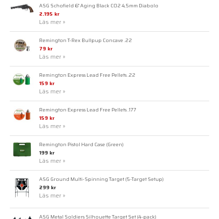
ASG Schofield 6" Aging Black CO2 4,5mm Diabolo
2.195 kr
Läs mer »
Remington T-Rex Bullpup Concave .22
79 kr
Läs mer »
Remington Express Lead Free Pellets .22
159 kr
Läs mer »
Remington Express Lead Free Pellets .177
159 kr
Läs mer »
Remington Pistol Hard Case (Green)
199 kr
Läs mer »
ASG Ground Multi-Spinning Target (5-Target Setup)
299 kr
Läs mer »
ASG Metal Soldiers Silhouette Target Set (4-pack)