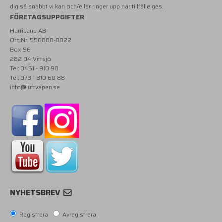
dig så snabbt vi kan och/eller ringer upp när tillfälle ges.
FÖRETAGSUPPGIFTER
Hurricane AB
Org.Nr. 556880-0022
Box 56
282 04 Vittsjö
Tel: 0451 - 910 90
Tel: 073 - 810 60 88
info@luftvapen.se
NYHETSBREV
Registrera
Avregistrera