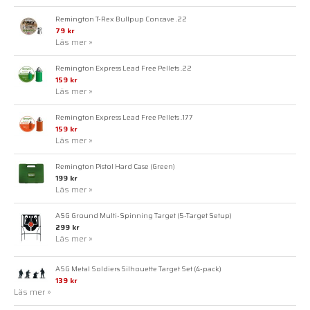
Remington T-Rex Bullpup Concave .22
79 kr
Läs mer »
Remington Express Lead Free Pellets .22
159 kr
Läs mer »
Remington Express Lead Free Pellets .177
159 kr
Läs mer »
Remington Pistol Hard Case (Green)
199 kr
Läs mer »
ASG Ground Multi-Spinning Target (5-Target Setup)
299 kr
Läs mer »
ASG Metal Soldiers Silhouette Target Set (4-pack)
139 kr
Läs mer »