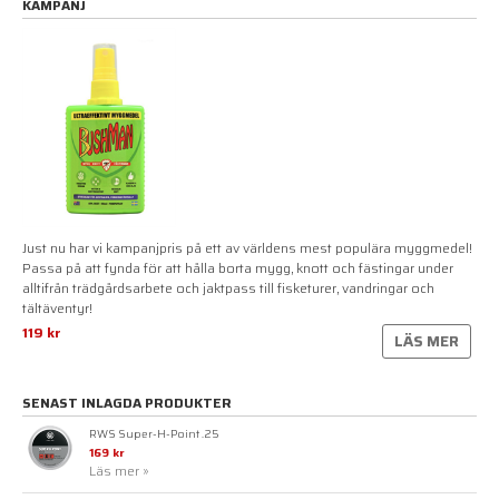
KAMPANJ
Just nu har vi kampanjpris på ett av världens mest populära myggmedel!
Passa på att fynda för att hålla borta mygg, knott och fästingar under
alltifrån trädgårdsarbete och jaktpass till fisketurer, vandringar och
tältäventyr!
119 kr
LÄS MER
SENAST INLAGDA PRODUKTER
RWS Super-H-Point .25
169 kr
Läs mer »