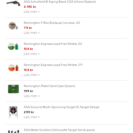
ASG Schofield 6" Aging Black CO2 4,5mm Diabolo
2.195 kr
Läs mer »
Remington T-Rex Bullpup Concave .22
79 kr
Läs mer »
Remington Express Lead Free Pellets .22
159 kr
Läs mer »
Remington Express Lead Free Pellets .177
159 kr
Läs mer »
Remington Pistol Hard Case (Green)
199 kr
Läs mer »
ASG Ground Multi-Spinning Target (5-Target Setup)
299 kr
Läs mer »
ASG Metal Soldiers Silhouette Target Set (4-pack)