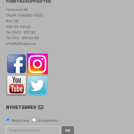
FÖRETAGSUPPGIFTER
Hurricane AB
Org.Nr. 556880-0022
Box 56
282 04 Vittsjö
Tel: 0451 - 910 90
Tel: 073 - 810 60 88
info@luftvapen.se
NYHETSBREV
Registrera
Avregistrera
OK