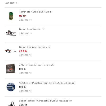
Läs mer »
Remington Steel BBs 4,5mm
115 kr
Läs mer »
Tipton Gun Vise Gen 2
Läs mer »
Tipton Compact Range Vise
749 kr
Läs mer »
ZAN Fat Boy Airgun Pellets .25
199 kr
Läs mer »
AEA Center Punch Airgun Pellets .22 (25.3 grain)
199 kr
Läs mer »
Saber Tactical FX Impact M4 QD Sling Adapter
295 kr