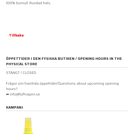
100% bomull. Rundad hals.
Tillbaka
ÖPPETTIDER I DEN FYSISKA BUTIKEN / OPENING HOURS IN THE
PHYSICAL STORE
STÄNGT / CLOSED
Frågor om framtida öppettider/Questions about upcoming opening
hours?
➡ info@luftvapen.se
KAMPANJ