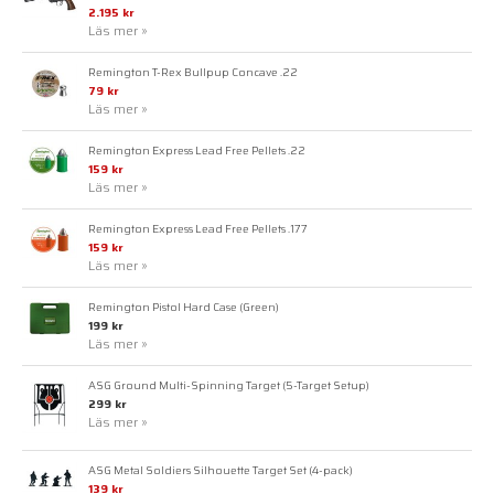
2.195 kr
Läs mer »
Remington T-Rex Bullpup Concave .22
79 kr
Läs mer »
Remington Express Lead Free Pellets .22
159 kr
Läs mer »
Remington Express Lead Free Pellets .177
159 kr
Läs mer »
Remington Pistol Hard Case (Green)
199 kr
Läs mer »
ASG Ground Multi-Spinning Target (5-Target Setup)
299 kr
Läs mer »
ASG Metal Soldiers Silhouette Target Set (4-pack)
139 kr