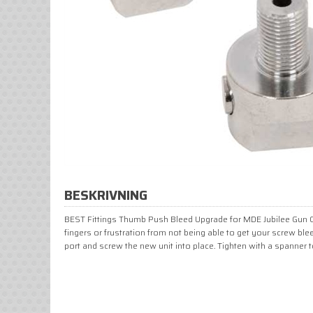
BESKRIVNING
BEST Fittings Thumb Push Bleed Upgrade for MDE Jubilee Gun C
fingers or frustration from not being able to get your screw ble
port and screw the new unit into place. Tighten with a spanner 