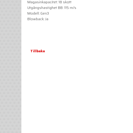
Magasinkapacitet: 18 skott
Utgångshastighet BB: 115 m/s
Modell: Gen3
Blowback: Ja
Tillbaka