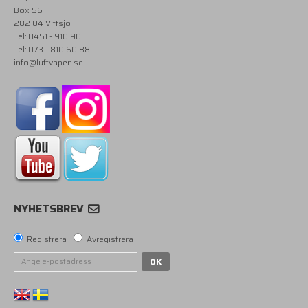
Box 56
282 04 Vittsjö
Tel: 0451 - 910 90
Tel: 073 - 810 60 88
info@luftvapen.se
NYHETSBREV
Registrera
Avregistrera
OK