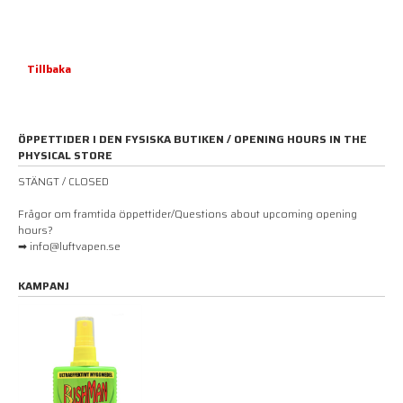
Tillbaka
ÖPPETTIDER I DEN FYSISKA BUTIKEN / OPENING HOURS IN THE
PHYSICAL STORE
STÄNGT / CLOSED
Frågor om framtida öppettider/Questions about upcoming opening
hours?
➡ info@luftvapen.se
KAMPANJ