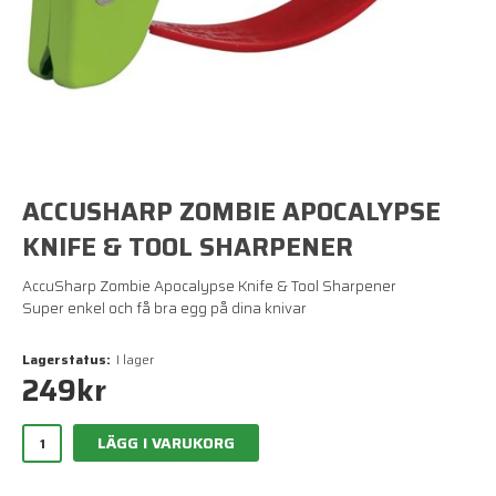
ACCUSHARP ZOMBIE APOCALYPSE
KNIFE & TOOL SHARPENER
AccuSharp Zombie Apocalypse Knife & Tool Sharpener
Super enkel och få bra egg på dina knivar
Lagerstatus:
I lager
249
kr
LÄGG I VARUKORG