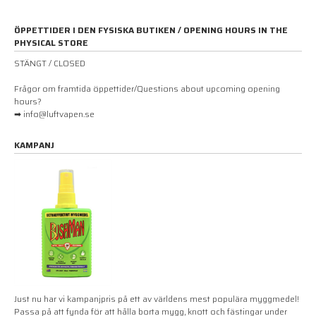
ÖPPETTIDER I DEN FYSISKA BUTIKEN / OPENING HOURS IN THE
PHYSICAL STORE
STÄNGT / CLOSED
Frågor om framtida öppettider/Questions about upcoming opening
hours?
➡ info@luftvapen.se
KAMPANJ
Just nu har vi kampanjpris på ett av världens mest populära myggmedel!
Passa på att fynda för att hålla borta mygg, knott och fästingar under