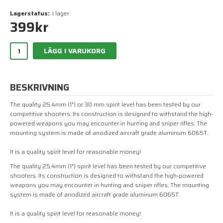
Lagerstatus:
I lager
399
kr
LÄGG I VARUKORG
BESKRIVNING
The quality
25.4mm (1") or 30 mm spirit level
has been tested by our
competitive shooters. Its construction is designed to withstand the high-
powered weapons you may encounter in hunting and sniper rifles. The
mounting system is made of anodized aircraft grade aluminum 6065T.
It is a quality spirit level for reasonable money!
The quality 25.4mm (1") spirit level has been tested by our competitive
shooters. Its construction is designed to withstand the high-powered
weapons you may encounter in hunting and sniper rifles. The mounting
system is made of anodized aircraft grade aluminum 6065T.
It is a quality spirit level for reasonable money!