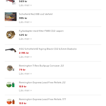
569 kr
Läs mer »
Schofield No3 BB co2 defekt
995 kr
Läs mer »
Fylladapter med filter FWB CO2-vapen
425 kr
Läs mer »
ASG Schofield 6" Aging Black CO2 4,5mm Diabolo
2.195 kr
Läs mer »
Remington T-Rex Bullpup Concave .22
79 kr
Läs mer »
Remington Express Lead Free Pellets .22
159 kr
Läs mer »
Remington Express Lead Free Pellets .177
159 kr