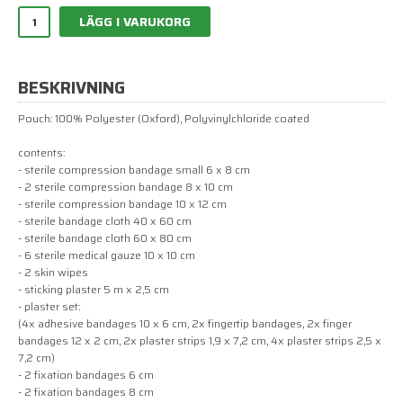
LÄGG I VARUKORG
BESKRIVNING
Pouch: 100% Polyester (Oxford), Polyvinylchloride coated
contents:
- sterile compression bandage small 6 x 8 cm
- 2 sterile compression bandage 8 x 10 cm
- sterile compression bandage 10 x 12 cm
- sterile bandage cloth 40 x 60 cm
- sterile bandage cloth 60 x 80 cm
- 6 sterile medical gauze 10 x 10 cm
- 2 skin wipes
- sticking plaster 5 m x 2,5 cm
- plaster set:
(4x adhesive bandages 10 x 6 cm, 2x fingertip bandages, 2x finger
bandages 12 x 2 cm, 2x plaster strips 1,9 x 7,2 cm, 4x plaster strips 2,5 x
7,2 cm)
- 2 fixation bandages 6 cm
- 2 fixation bandages 8 cm