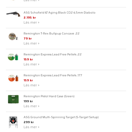
ASG Schofield 6" Aging Black CO2 4,5mm Diabolo
2.195 kr
Läs mer »
Remington T-Rex Bullpup Concave .22
79 kr
Läs mer »
Remington Express Lead Free Pellets .22
159 kr
Läs mer »
Remington Express Lead Free Pellets .177
159 kr
Läs mer »
Remington Pistol Hard Case (Green)
199 kr
Läs mer »
ASG Ground Multi-Spinning Target (5-Target Setup)
299 kr
Läs mer »