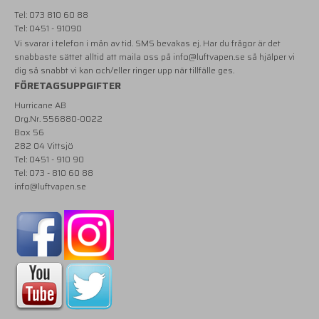
Tel: 073 810 60 88
Tel: 0451 - 91090
Vi svarar i telefon i mån av tid. SMS bevakas ej. Har du frågor är det
snabbaste sättet alltid att maila oss på
info@luftvapen.se
så hjälper vi
dig så snabbt vi kan och/eller ringer upp när tillfälle ges.
FÖRETAGSUPPGIFTER
Hurricane AB
Org.Nr. 556880-0022
Box 56
282 04 Vittsjö
Tel: 0451 - 910 90
Tel: 073 - 810 60 88
info@luftvapen.se