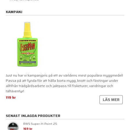
KAMPANJ
Just nu har vi kampanjpris på ett av världens mest populära myggmedel!
Passa på att fynda för att hålla borta mygg, knott och fästingar under
alltifrån trädgårdsarbete och jaktpass till fisketurer, vandringar och
tältäventyr!
119 kr
LÄS MER
SENAST INLAGDA PRODUKTER
RWS Super-H-Point .25
169 kr