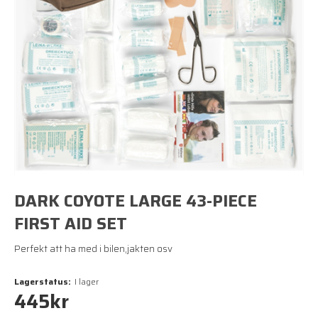
DARK COYOTE LARGE 43-PIECE
FIRST AID SET
Perfekt att ha med i bilen,jakten osv
Lagerstatus:
I lager
445
kr