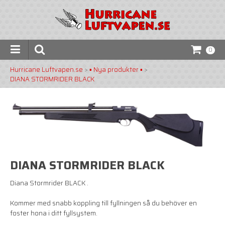
0
Hurricane Luftvapen.se
>
▪️ Nya produkter ▪️
>
DIANA STORMRIDER BLACK
DIANA STORMRIDER BLACK
Diana Stormrider BLACK .
Kommer med snabb koppling till fyllningen så du behöver en
foster hona i ditt fyllsystem.