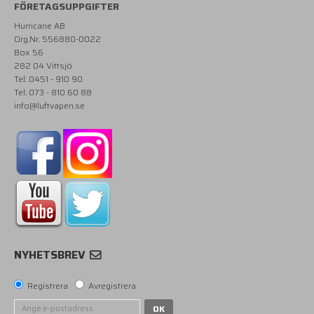
FÖRETAGSUPPGIFTER
Hurricane AB
Org.Nr. 556880-0022
Box 56
282 04 Vittsjö
Tel: 0451 - 910 90
Tel: 073 - 810 60 88
info@luftvapen.se
NYHETSBREV
Registrera
Avregistrera
OK