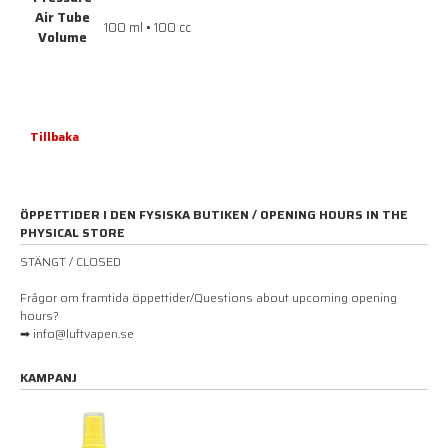
Air Tube
100 ml • 100 cc
Volume
Tillbaka
ÖPPETTIDER I DEN FYSISKA BUTIKEN / OPENING HOURS IN THE
PHYSICAL STORE
STÄNGT / CLOSED
Frågor om framtida öppettider/Questions about upcoming opening
hours?
➡ info@luftvapen.se
KAMPANJ