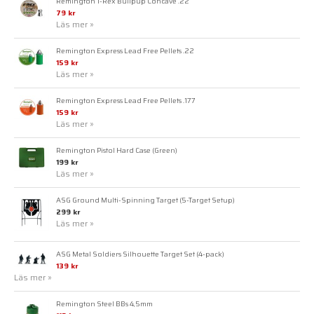
Remington T-Rex Bullpup Concave .22
79 kr
Läs mer »
Remington Express Lead Free Pellets .22
159 kr
Läs mer »
Remington Express Lead Free Pellets .177
159 kr
Läs mer »
Remington Pistol Hard Case (Green)
199 kr
Läs mer »
ASG Ground Multi-Spinning Target (5-Target Setup)
299 kr
Läs mer »
ASG Metal Soldiers Silhouette Target Set (4-pack)
139 kr
Läs mer »
Remington Steel BBs 4,5mm