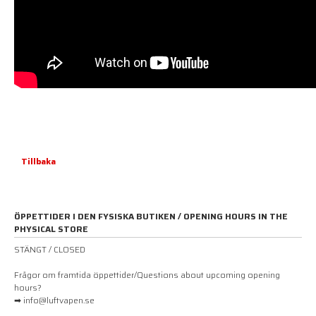
Tillbaka
ÖPPETTIDER I DEN FYSISKA BUTIKEN / OPENING HOURS IN THE
PHYSICAL STORE
STÄNGT / CLOSED
Frågor om framtida öppettider/Questions about upcoming opening
hours?
➡ info@luftvapen.se