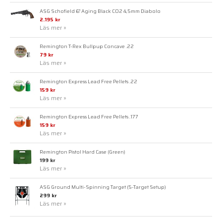
ASG Schofield 6" Aging Black CO2 4,5mm Diabolo
2.195 kr
Läs mer »
Remington T-Rex Bullpup Concave .22
79 kr
Läs mer »
Remington Express Lead Free Pellets .22
159 kr
Läs mer »
Remington Express Lead Free Pellets .177
159 kr
Läs mer »
Remington Pistol Hard Case (Green)
199 kr
Läs mer »
ASG Ground Multi-Spinning Target (5-Target Setup)
299 kr
Läs mer »