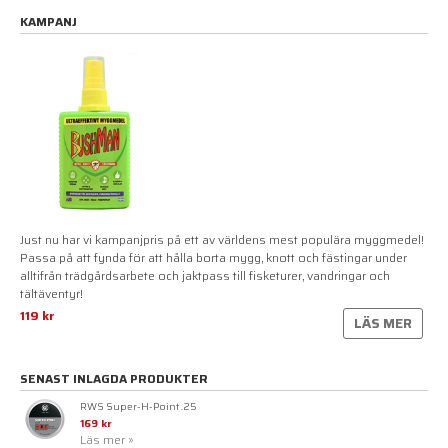
KAMPANJ
Just nu har vi kampanjpris på ett av världens mest populära myggmedel!
Passa på att fynda för att hålla borta mygg, knott och fästingar under
alltifrån trädgårdsarbete och jaktpass till fisketurer, vandringar och
tältäventyr!
119 kr
LÄS MER
SENAST INLAGDA PRODUKTER
RWS Super-H-Point .25
169 kr
Läs mer »