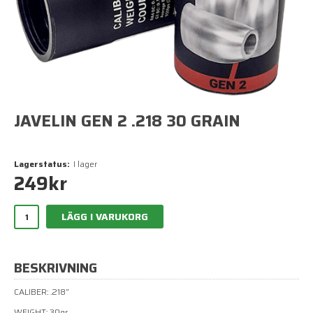
JAVELIN GEN 2 .218 30 GRAIN
Lagerstatus:
I lager
249
kr
LÄGG I VARUKORG
BESKRIVNING
CALIBER: .218”
WEIGHT: 30gr