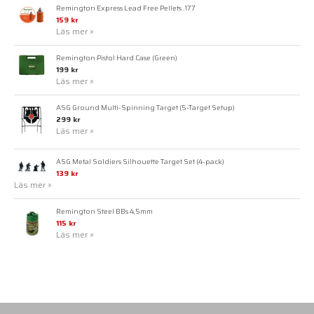
Remington Express Lead Free Pellets .177
159 kr
Läs mer »
Remington Pistol Hard Case (Green)
199 kr
Läs mer »
ASG Ground Multi-Spinning Target (5-Target Setup)
299 kr
Läs mer »
ASG Metal Soldiers Silhouette Target Set (4-pack)
139 kr
Läs mer »
Remington Steel BBs 4,5mm
115 kr
Läs mer »