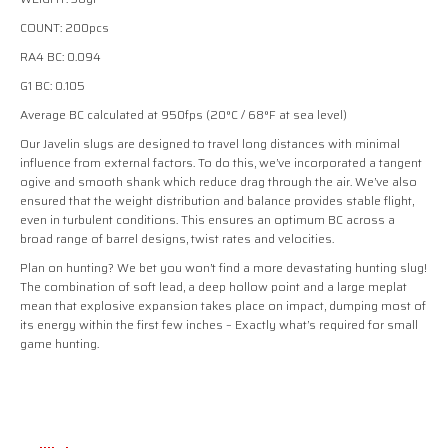
COUNT: 200pcs
RA4 BC: 0.094
G1 BC: 0.105
Average BC calculated at 950fps (20°C / 68°F at sea level)
Our Javelin slugs are designed to travel long distances with minimal
influence from external factors. To do this, we’ve incorporated a tangent
ogive and smooth shank which reduce drag through the air. We’ve also
ensured that the weight distribution and balance provides stable flight,
even in turbulent conditions. This ensures an optimum BC across a
broad range of barrel designs, twist rates and velocities.
Plan on hunting? We bet you won’t find a more devastating hunting slug!
The combination of soft lead, a deep hollow point and a large meplat
mean that explosive expansion takes place on impact, dumping most of
its energy within the first few inches – Exactly what’s required for small
game hunting.