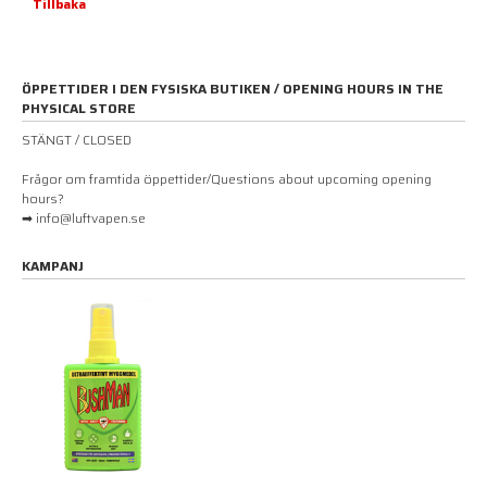
Tillbaka
ÖPPETTIDER I DEN FYSISKA BUTIKEN / OPENING HOURS IN THE
PHYSICAL STORE
STÄNGT / CLOSED
Frågor om framtida öppettider/Questions about upcoming opening
hours?
➡ info@luftvapen.se
KAMPANJ