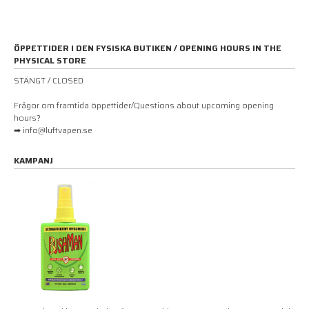
ÖPPETTIDER I DEN FYSISKA BUTIKEN / OPENING HOURS IN THE
PHYSICAL STORE
STÄNGT / CLOSED
Frågor om framtida öppettider/Questions about upcoming opening
hours?
➡ info@luftvapen.se
KAMPANJ