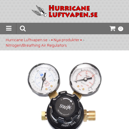
0
Hurricane Luftvapen.se
>
▪️ Nya produkter ▪️
>
Nitrogen/Breathing Air Regulators