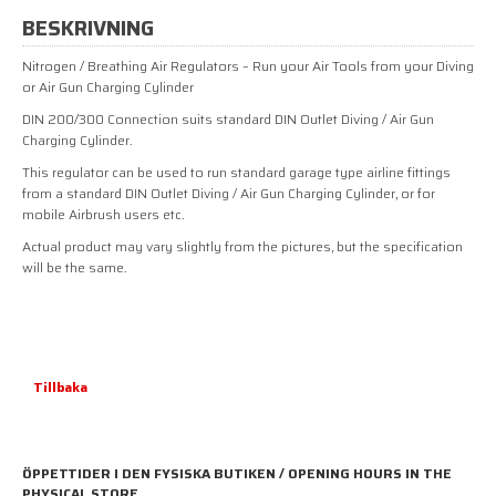
BESKRIVNING
Nitrogen / Breathing Air Regulators – Run your Air Tools from your Diving
or Air Gun Charging Cylinder
DIN 200/300 Connection suits standard DIN Outlet Diving / Air Gun
Charging Cylinder.
This regulator can be used to run standard garage type airline fittings
from a standard DIN Outlet Diving / Air Gun Charging Cylinder, or for
mobile Airbrush users etc.
Actual product may vary slightly from the pictures, but the specification
will be the same.
Tillbaka
ÖPPETTIDER I DEN FYSISKA BUTIKEN / OPENING HOURS IN THE
PHYSICAL STORE