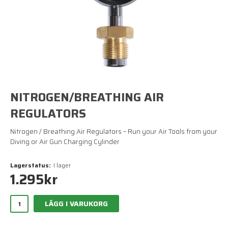
NITROGEN/BREATHING AIR
REGULATORS
Nitrogen / Breathing Air Regulators – Run your Air Tools from your
Diving or Air Gun Charging Cylinder
Lagerstatus:
I lager
1.295
kr
LÄGG I VARUKORG