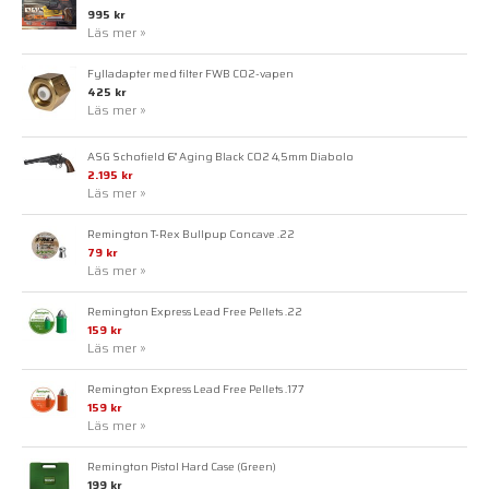
995 kr
Läs mer »
Fylladapter med filter FWB CO2-vapen
425 kr
Läs mer »
ASG Schofield 6" Aging Black CO2 4,5mm Diabolo
2.195 kr
Läs mer »
Remington T-Rex Bullpup Concave .22
79 kr
Läs mer »
Remington Express Lead Free Pellets .22
159 kr
Läs mer »
Remington Express Lead Free Pellets .177
159 kr
Läs mer »
Remington Pistol Hard Case (Green)
199 kr