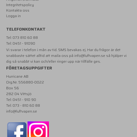
Integritetspolicy
Kontakta oss
Logga in
TELEFONKONTAKT
Tel: 073 810 60 88
Tel: 0451 - 91090
Vi svarar i telefon i mån av tid. SMS bevakas ej. Har du frågor är det
snabbaste sättet alltid att maila oss på
info@luftvapen.se
så hjälper vi
dig så snabbt vi kan och/eller ringer upp när tillfälle ges.
FÖRETAGSUPPGIFTER
Hurricane AB
Org.Nr. 556880-0022
Box 56
282 04 Vittsjö
Tel: 0451 - 910 90
Tel: 073 - 810 60 88
info@luftvapen.se