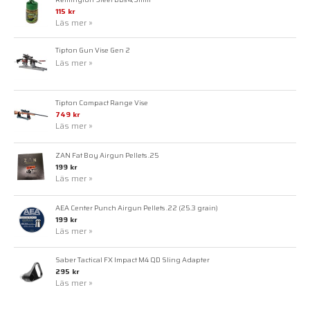
115 kr
Läs mer »
Tipton Gun Vise Gen 2
Läs mer »
Tipton Compact Range Vise
749 kr
Läs mer »
ZAN Fat Boy Airgun Pellets .25
199 kr
Läs mer »
AEA Center Punch Airgun Pellets .22 (25.3 grain)
199 kr
Läs mer »
Saber Tactical FX Impact M4 QD Sling Adapter
295 kr
Läs mer »