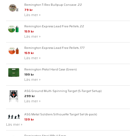
Remington T-Rex Bullpup Concave .22
79 kr
Läs mer »
Remington Express Lead Free Pellets .22
159 kr
Läs mer »
Remington Express Lead Free Pellets .177
159 kr
Läs mer »
Remington Pistol Hard Case (Green)
199 kr
Läs mer »
ASG Ground Multi-Spinning Target (5-Target Setup)
299 kr
Läs mer »
ASG Metal Soldiers Silhouette Target Set (4-pack)
139 kr
Läs mer »
Remington Steel BBs 4,5mm