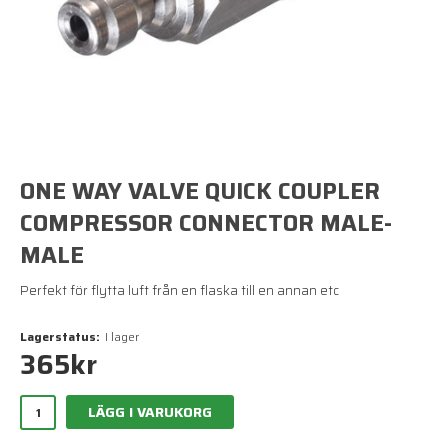
ONE WAY VALVE QUICK COUPLER
COMPRESSOR CONNECTOR MALE-
MALE
Perfekt för flytta luft från en flaska till en annan etc
Lagerstatus:
I lager
365
kr
LÄGG I VARUKORG