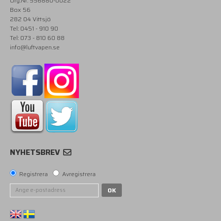
Org.Nr. 556880-0022
Box 56
282 04 Vittsjö
Tel: 0451 - 910 90
Tel: 073 - 810 60 88
info@luftvapen.se
NYHETSBREV
Registrera
Avregistrera
OK