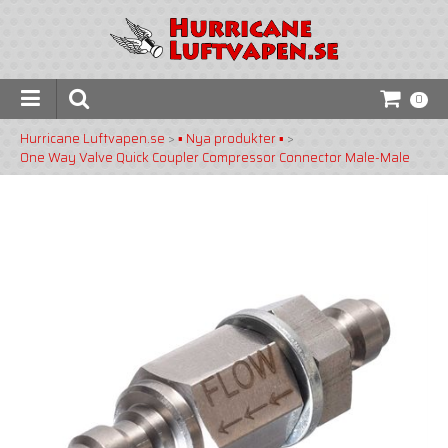
0
Hurricane Luftvapen.se
>
▪️ Nya produkter ▪️
>
One Way Valve Quick Coupler Compressor Connector Male-Male