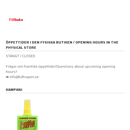
Tillbaka
ÖPPETTIDER I DEN FYSISKA BUTIKEN / OPENING HOURS IN THE
PHYSICAL STORE
STÄNGT / CLOSED
Frågor om framtida öppettider/Questions about upcoming opening
hours?
➡ info@luftvapen.se
KAMPANJ