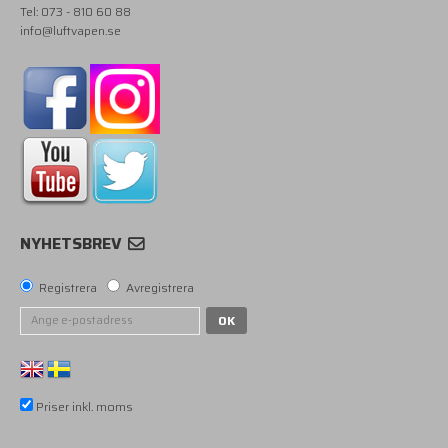
Tel: 073 - 810 60 88
info@luftvapen.se
NYHETSBREV
Registrera
Avregistrera
OK
Priser inkl. moms