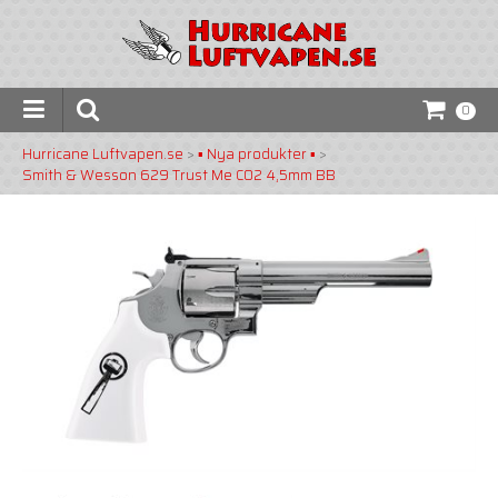
0
Hurricane Luftvapen.se
>
▪️ Nya produkter ▪️
>
Smith & Wesson 629 Trust Me CO2 4,5mm BB