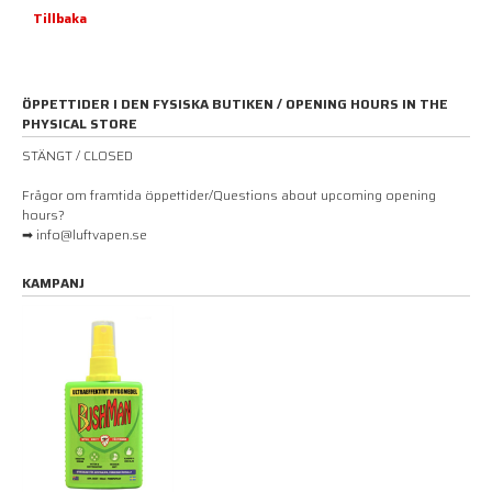
Tillbaka
ÖPPETTIDER I DEN FYSISKA BUTIKEN / OPENING HOURS IN THE
PHYSICAL STORE
STÄNGT / CLOSED
Frågor om framtida öppettider/Questions about upcoming opening
hours?
➡ info@luftvapen.se
KAMPANJ