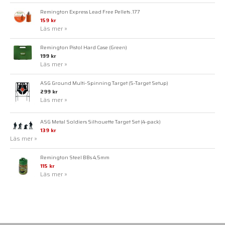
Remington Express Lead Free Pellets .177
159 kr
Läs mer »
Remington Pistol Hard Case (Green)
199 kr
Läs mer »
ASG Ground Multi-Spinning Target (5-Target Setup)
299 kr
Läs mer »
ASG Metal Soldiers Silhouette Target Set (4-pack)
139 kr
Läs mer »
Remington Steel BBs 4,5mm
115 kr
Läs mer »