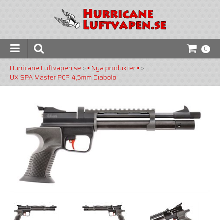
0
Hurricane Luftvapen.se
>
▪️ Nya produkter ▪️
>
UX SPA Master PCP 4,5mm Diabolo