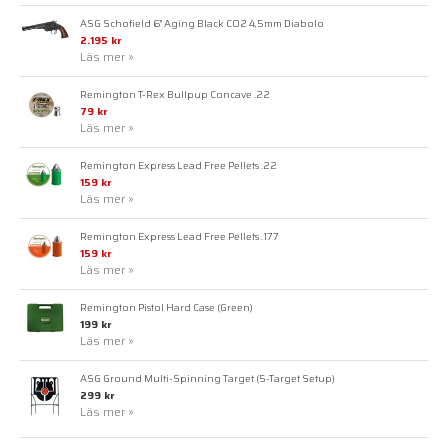
ASG Schofield 6" Aging Black CO2 4,5mm Diabolo
2.195 kr
Läs mer »
Remington T-Rex Bullpup Concave .22
79 kr
Läs mer »
Remington Express Lead Free Pellets .22
159 kr
Läs mer »
Remington Express Lead Free Pellets .177
159 kr
Läs mer »
Remington Pistol Hard Case (Green)
199 kr
Läs mer »
ASG Ground Multi-Spinning Target (5-Target Setup)
299 kr
Läs mer »