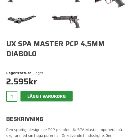
UX SPA MASTER PCP 4,5MM
DIABOLO
Lagerstatus:
I lager
2.595
kr
LÄGG I VARUKORG
BESKRIVNING
Den sportigt designade PCP-pistolen UX SPA Master imponerar på
skyttar med sin höga potential för krävande fritidsskytte. Den