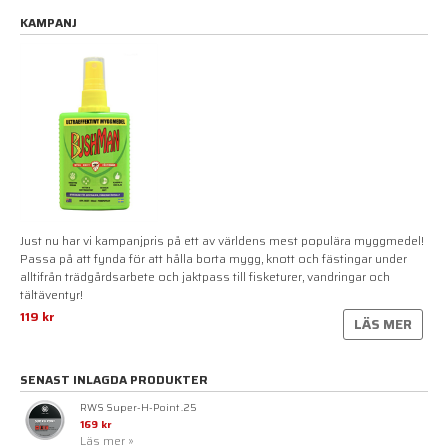
KAMPANJ
Just nu har vi kampanjpris på ett av världens mest populära myggmedel!
Passa på att fynda för att hålla borta mygg, knott och fästingar under
alltifrån trädgårdsarbete och jaktpass till fisketurer, vandringar och
tältäventyr!
119 kr
LÄS MER
SENAST INLAGDA PRODUKTER
RWS Super-H-Point .25
169 kr
Läs mer »