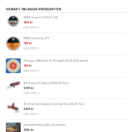
SENAST INLAGDA PRODUKTER
RWS Super-H-Point .25
169 kr
Läs mer »
RWS Training .177
119 kr
Läs mer »
Stoeger Måltavla 10-Ringad 14x14 (100-pack)
99 kr
Läs mer »
Birchwood Casey AR Multi-Tool
599 kr
Läs mer »
Birchwood Casey Universal Gun Multi-Tool
569 kr
Läs mer »
Schofield No3 BB co2 defekt
995 kr