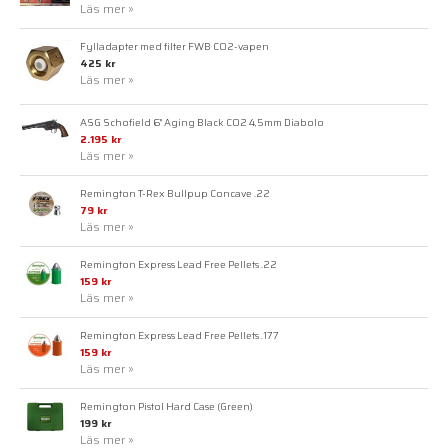
Läs mer »
Fylladapter med filter FWB CO2-vapen
425 kr
Läs mer »
ASG Schofield 6" Aging Black CO2 4,5mm Diabolo
2.195 kr
Läs mer »
Remington T-Rex Bullpup Concave .22
79 kr
Läs mer »
Remington Express Lead Free Pellets .22
159 kr
Läs mer »
Remington Express Lead Free Pellets .177
159 kr
Läs mer »
Remington Pistol Hard Case (Green)
199 kr
Läs mer »