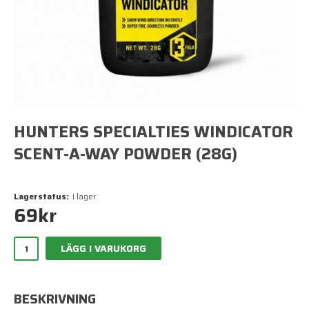
HUNTERS SPECIALTIES WINDICATOR
SCENT-A-WAY POWDER (28G)
Lagerstatus:
I lager
69
kr
LÄGG I VARUKORG
BESKRIVNING