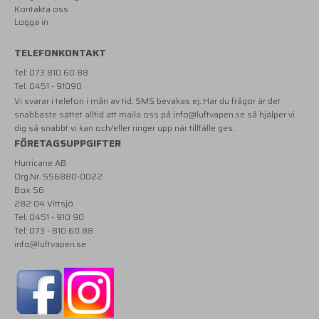
Kontakta oss
Logga in
TELEFONKONTAKT
Tel: 073 810 60 88
Tel: 0451 - 91090
Vi svarar i telefon i mån av tid. SMS bevakas ej. Har du frågor är det
snabbaste sättet alltid att maila oss på
info@luftvapen.se
så hjälper vi
dig så snabbt vi kan och/eller ringer upp när tillfälle ges.
FÖRETAGSUPPGIFTER
Hurricane AB
Org.Nr. 556880-0022
Box 56
282 04 Vittsjö
Tel: 0451 - 910 90
Tel: 073 - 810 60 88
info@luftvapen.se