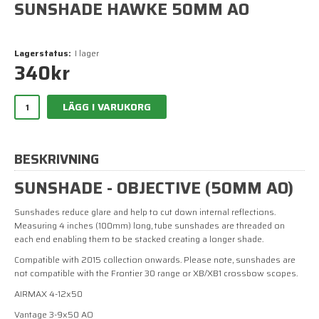
SUNSHADE HAWKE 50MM AO
Lagerstatus:
I lager
340
kr
LÄGG I VARUKORG
BESKRIVNING
SUNSHADE - OBJECTIVE (50MM AO)
Sunshades reduce glare and help to cut down internal reflections.
Measuring 4 inches (100mm) long, tube sunshades are threaded on
each end enabling them to be stacked creating a longer shade.
Compatible with 2015 collection onwards. Please note, sunshades are
not compatible with the Frontier 30 range or XB/XB1 crossbow scopes.
AIRMAX 4-12x50
Vantage 3-9x50 AO