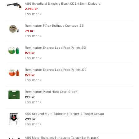
ASG Schofield 6" Aging Black CO2 4,5mm Diabolo
2.195 kr
Läs mer »
Remington T-Rex Bullpup Concave .22
79 kr
Läs mer »
Remington Express Lead Free Pellets .22
159 kr
Läs mer »
Remington Express Lead Free Pellets .177
159 kr
Läs mer »
Remington Pistol Hard Case (Green)
199 kr
Läs mer »
ASG Ground Multi-Spinning Target (5-Target Setup)
299 kr
Läs mer »
ASG Metal Soldiers Silhouette Target Set (4-pack)