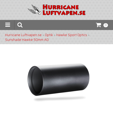
0
Hurricane Luftvapen.se
>
Optik
>
Hawke Sport Optics
>
Sunshade Hawke 50mm AO