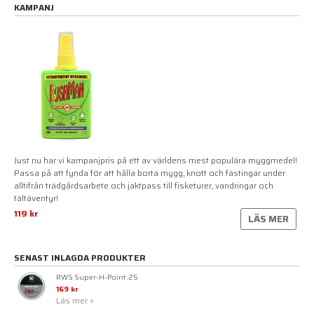
KAMPANJ
Just nu har vi kampanjpris på ett av världens mest populära myggmedel!
Passa på att fynda för att hålla borta mygg, knott och fästingar under
alltifrån trädgårdsarbete och jaktpass till fisketurer, vandringar och
tältäventyr!
119 kr
LÄS MER
SENAST INLAGDA PRODUKTER
RWS Super-H-Point .25
169 kr
Läs mer »