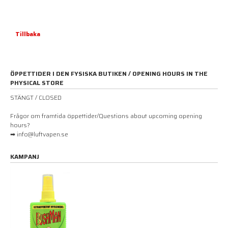
Tillbaka
ÖPPETTIDER I DEN FYSISKA BUTIKEN / OPENING HOURS IN THE
PHYSICAL STORE
STÄNGT / CLOSED
Frågor om framtida öppettider/Questions about upcoming opening
hours?
➡ info@luftvapen.se
KAMPANJ