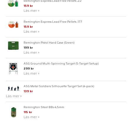
Remington Express Lead Free Pellets .22
159 kr
Läs mer »
Remington Express Lead Free Pellets .177
159 kr
Läs mer »
Remington Pistol Hard Case (Green)
199 kr
Läs mer »
ASG Ground Multi-Spinning Target (5-Target Setup)
299 kr
Läs mer »
ASG Metal Soldiers Silhouette Target Set (4-pack)
139 kr
Läs mer »
Remington Steel BBs 4,5mm
115 kr
Läs mer »