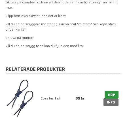
Skruva på coastern och se att den ligger rätt i din förstoring från min till
max
klipp bort överskottet och det är klart!
vill du ha en snyggare montering skruva bort "muttern" och kapa strax
under kanten
skruva på muttern
vill du ha en snygg topp kan du fylla den med lim
RELATERADE PRODUKTER
KÖP
Coaster 1 st
85 kr
INFO