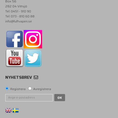
Box 56
282 04 Vittsjö
Tel: 0451 - 910 90
Tel: 073 - 810 60 88
info@luftvapen.se
NYHETSBREV
Registrera
Avregistrera
OK