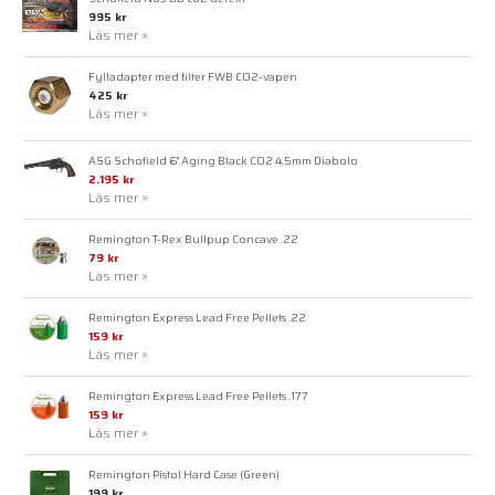
995 kr
Läs mer »
Fylladapter med filter FWB CO2-vapen
425 kr
Läs mer »
ASG Schofield 6" Aging Black CO2 4,5mm Diabolo
2.195 kr
Läs mer »
Remington T-Rex Bullpup Concave .22
79 kr
Läs mer »
Remington Express Lead Free Pellets .22
159 kr
Läs mer »
Remington Express Lead Free Pellets .177
159 kr
Läs mer »
Remington Pistol Hard Case (Green)
199 kr