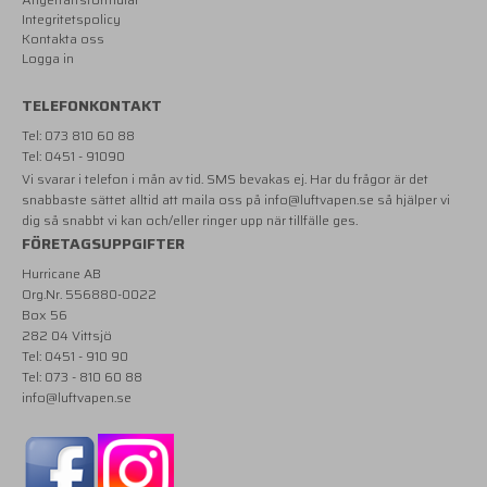
Integritetspolicy
Kontakta oss
Logga in
TELEFONKONTAKT
Tel: 073 810 60 88
Tel: 0451 - 91090
Vi svarar i telefon i mån av tid. SMS bevakas ej. Har du frågor är det
snabbaste sättet alltid att maila oss på
info@luftvapen.se
så hjälper vi
dig så snabbt vi kan och/eller ringer upp när tillfälle ges.
FÖRETAGSUPPGIFTER
Hurricane AB
Org.Nr. 556880-0022
Box 56
282 04 Vittsjö
Tel: 0451 - 910 90
Tel: 073 - 810 60 88
info@luftvapen.se