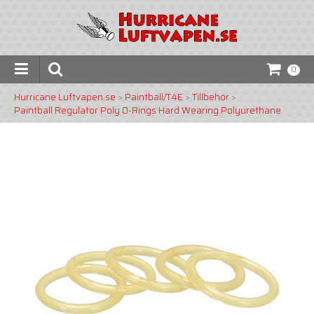
0
Hurricane Luftvapen.se
>
Paintball/T4E
>
Tillbehör
>
Paintball Regulator Poly O-Rings Hard Wearing Polyurethane