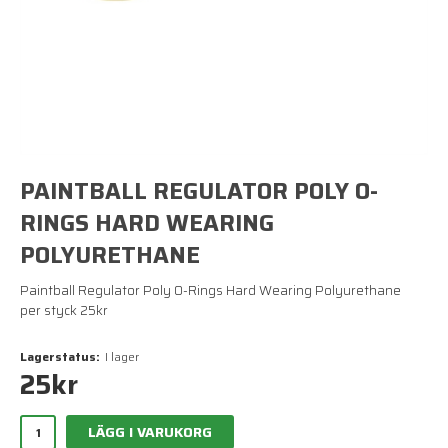
PAINTBALL REGULATOR POLY O-
RINGS HARD WEARING
POLYURETHANE
Paintball Regulator Poly O-Rings Hard Wearing Polyurethane
per styck 25kr
Lagerstatus:
I lager
25
kr
LÄGG I VARUKORG