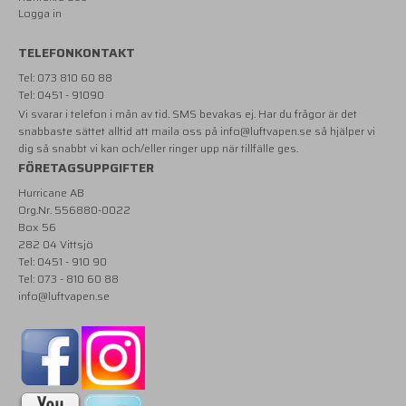
Logga in
TELEFONKONTAKT
Tel: 073 810 60 88
Tel: 0451 - 91090
Vi svarar i telefon i mån av tid. SMS bevakas ej. Har du frågor är det
snabbaste sättet alltid att maila oss på
info@luftvapen.se
så hjälper vi
dig så snabbt vi kan och/eller ringer upp när tillfälle ges.
FÖRETAGSUPPGIFTER
Hurricane AB
Org.Nr. 556880-0022
Box 56
282 04 Vittsjö
Tel: 0451 - 910 90
Tel: 073 - 810 60 88
info@luftvapen.se