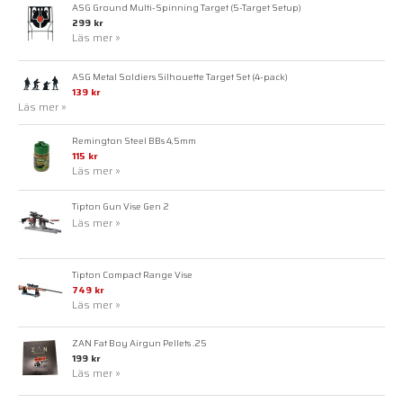
ASG Ground Multi-Spinning Target (5-Target Setup)
299 kr
Läs mer »
ASG Metal Soldiers Silhouette Target Set (4-pack)
139 kr
Läs mer »
Remington Steel BBs 4,5mm
115 kr
Läs mer »
Tipton Gun Vise Gen 2
Läs mer »
Tipton Compact Range Vise
749 kr
Läs mer »
ZAN Fat Boy Airgun Pellets .25
199 kr
Läs mer »