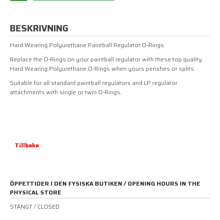
BESKRIVNING
Hard Wearing Polyurethane Paintball Regulator O-Rings
Replace the O-Rings on your paintball regulator with these top quality
Hard Wearing Polyurethane O-Rings when yours perishes or splits.
Suitable for all standard paintball regulators and LP regulator
attachments with single or twin O-Rings.
Tillbaka
ÖPPETTIDER I DEN FYSISKA BUTIKEN / OPENING HOURS IN THE
PHYSICAL STORE
STÄNGT / CLOSED