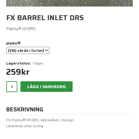
FX BARREL INLET DRS
Pipmuff till DRS
pipmuff
Lagerstatus:
I lager
259
kr
LÄGG I VARUKORG
BESKRIVNING
FX Pipmuff till DRS. Välj kaliber i menyn
Levereras utan o-ring