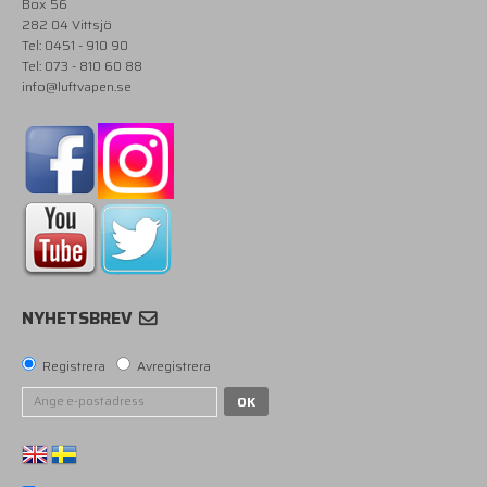
Box 56
282 04 Vittsjö
Tel: 0451 - 910 90
Tel: 073 - 810 60 88
info@luftvapen.se
NYHETSBREV
Registrera
Avregistrera
OK