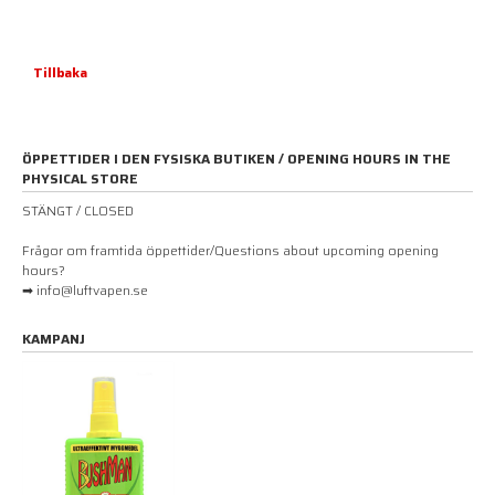
Tillbaka
ÖPPETTIDER I DEN FYSISKA BUTIKEN / OPENING HOURS IN THE
PHYSICAL STORE
STÄNGT / CLOSED
Frågor om framtida öppettider/Questions about upcoming opening
hours?
➡ info@luftvapen.se
KAMPANJ