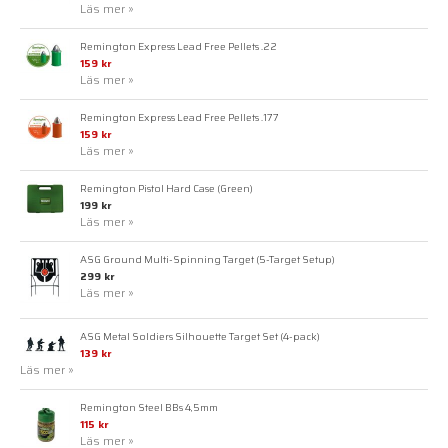
Läs mer »
Remington Express Lead Free Pellets .22
159 kr
Läs mer »
Remington Express Lead Free Pellets .177
159 kr
Läs mer »
Remington Pistol Hard Case (Green)
199 kr
Läs mer »
ASG Ground Multi-Spinning Target (5-Target Setup)
299 kr
Läs mer »
ASG Metal Soldiers Silhouette Target Set (4-pack)
139 kr
Läs mer »
Remington Steel BBs 4,5mm
115 kr
Läs mer »