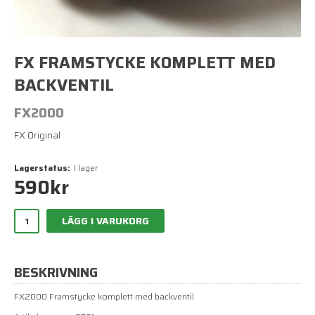
FX FRAMSTYCKE KOMPLETT MED
BACKVENTIL
FX2000
FX Original
Lagerstatus:
I lager
590
kr
LÄGG I VARUKORG
BESKRIVNING
FX2000 Framstycke komplett med backventil