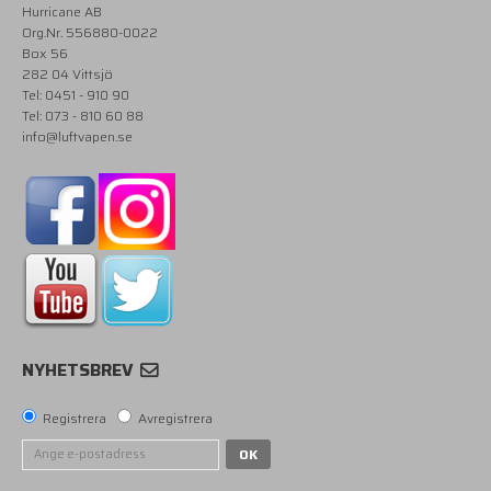
Hurricane AB
Org.Nr. 556880-0022
Box 56
282 04 Vittsjö
Tel: 0451 - 910 90
Tel: 073 - 810 60 88
info@luftvapen.se
NYHETSBREV
Registrera
Avregistrera
OK