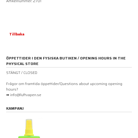
Artikelnummer: 2701
Tillbaka
ÖPPETTIDER I DEN FYSISKA BUTIKEN / OPENING HOURS IN THE
PHYSICAL STORE
STÄNGT / CLOSED
Frågor om framtida öppettider/Questions about upcoming opening
hours?
➡ info@luftvapen.se
KAMPANJ