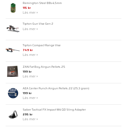
Remington Steel BBs 4,5mm
115 kr
Läs mer »
Tipton Gun Vise Gen 2
Läs mer »
Tipton Compact Range Vise
749 kr
Läs mer »
ZAN Fat Boy Airgun Pellets .25
199 kr
Läs mer »
AEA Center Punch Airgun Pellets .22 (25.3 grain)
199 kr
Läs mer »
Saber Tactical FX Impact M4 QD Sling Adapter
295 kr
Läs mer »