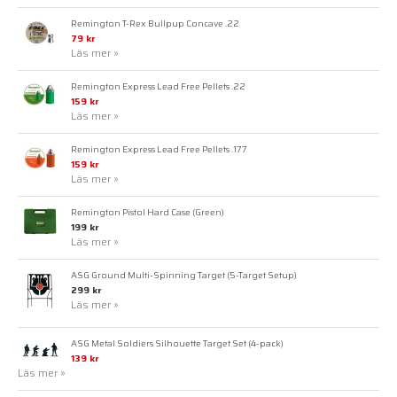
Remington T-Rex Bullpup Concave .22
79 kr
Läs mer »
Remington Express Lead Free Pellets .22
159 kr
Läs mer »
Remington Express Lead Free Pellets .177
159 kr
Läs mer »
Remington Pistol Hard Case (Green)
199 kr
Läs mer »
ASG Ground Multi-Spinning Target (5-Target Setup)
299 kr
Läs mer »
ASG Metal Soldiers Silhouette Target Set (4-pack)
139 kr
Läs mer »