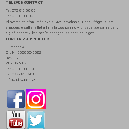
TELEFONKONTAKT
Tel: 073 810 60 88
Tel: 0451 - 91090
Vi svarar i telefon i mån av tid. SMS bevakas ej. Har du frågor är det
snabbaste sättet alltid att maila oss på
info@luftvapen.se
så hjälper vi
dig så snabbt vi kan och/eller ringer upp när tillfälle ges.
FÖRETAGSUPPGIFTER
Hurricane AB
Org.Nr. 556880-0022
Box 56
282 04 Vittsjö
Tel: 0451 - 910 90
Tel: 073 - 810 60 88
info@luftvapen.se