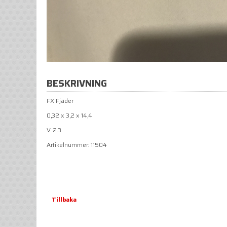
BESKRIVNING
FX Fjäder
0,32 x 3,2 x 14,4
V. 2.3
Artikelnummer: 11504
Tillbaka