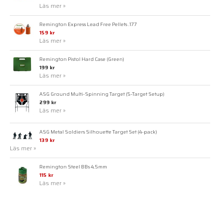
Läs mer »
Remington Express Lead Free Pellets .177
159 kr
Läs mer »
Remington Pistol Hard Case (Green)
199 kr
Läs mer »
ASG Ground Multi-Spinning Target (5-Target Setup)
299 kr
Läs mer »
ASG Metal Soldiers Silhouette Target Set (4-pack)
139 kr
Läs mer »
Remington Steel BBs 4,5mm
115 kr
Läs mer »