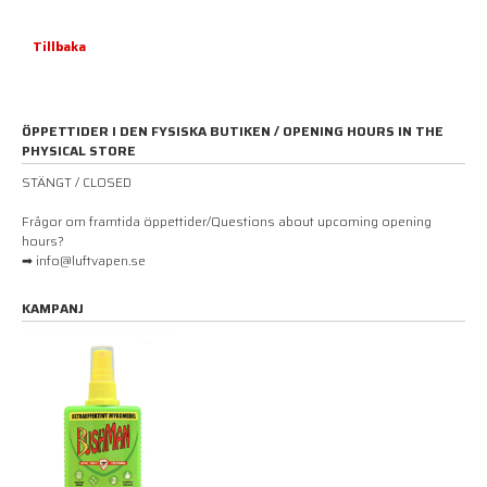
Tillbaka
ÖPPETTIDER I DEN FYSISKA BUTIKEN / OPENING HOURS IN THE
PHYSICAL STORE
STÄNGT / CLOSED
Frågor om framtida öppettider/Questions about upcoming opening
hours?
➡ info@luftvapen.se
KAMPANJ