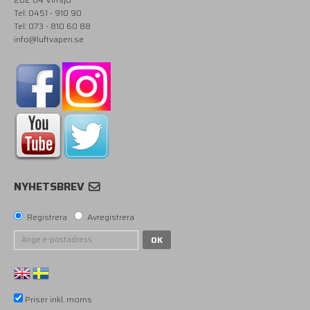
Tel: 0451 - 910 90
Tel: 073 - 810 60 88
info@luftvapen.se
NYHETSBREV
Registrera
Avregistrera
OK
Priser inkl. moms