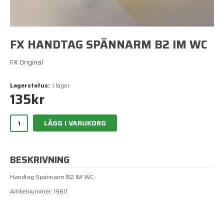
FX HANDTAG SPÄNNARM B2 IM WC
FX Original
Lagerstatus:
I lager
135
kr
LÄGG I VARUKORG
BESKRIVNING
Handtag Spännarm B2 IM WC
Artikelnummer: 19611