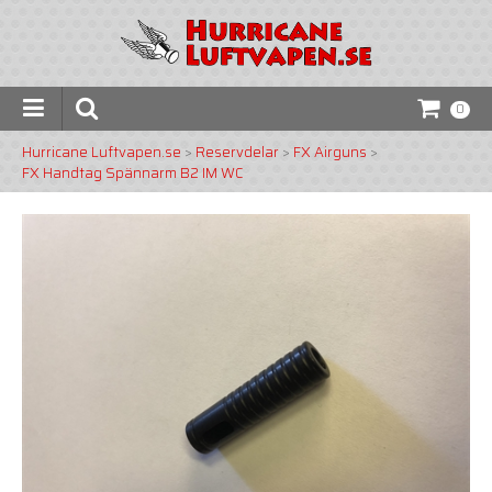
0
Hurricane Luftvapen.se
>
Reservdelar
>
FX Airguns
>
FX Handtag Spännarm B2 IM WC