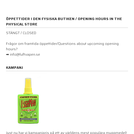
ÖPPETTIDER I DEN FYSISKA BUTIKEN / OPENING HOURS IN THE
PHYSICAL STORE
STÄNGT / CLOSED
Frågor om framtida öppettider/Questions about upcoming opening
hours?
➡ info@luftvapen.se
KAMPANJ
Just nu har vi kampanjpris på ett av världens mest populära myggmedel!