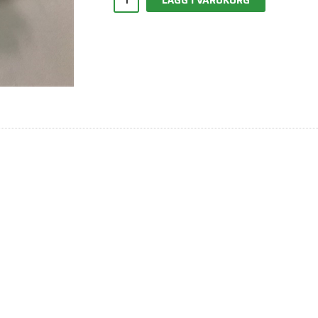
LÄGG I VARUKORG