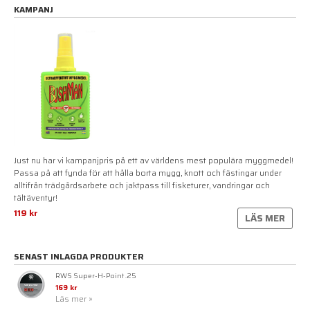
KAMPANJ
Just nu har vi kampanjpris på ett av världens mest populära myggmedel!
Passa på att fynda för att hålla borta mygg, knott och fästingar under
alltifrån trädgårdsarbete och jaktpass till fisketurer, vandringar och
tältäventyr!
119 kr
LÄS MER
SENAST INLAGDA PRODUKTER
RWS Super-H-Point .25
169 kr
Läs mer »