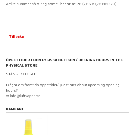
Artikelnummer på o-ring som tillbehör: 4528 (7,66 x 1,78 NBR 70)
Tillbaka
ÖPPETTIDER I DEN FYSISKA BUTIKEN / OPENING HOURS IN THE
PHYSICAL STORE
STÄNGT / CLOSED
Frågor om framtida öppettider/Questions about upcoming opening
hours?
➡ info@luftvapen.se
KAMPANJ