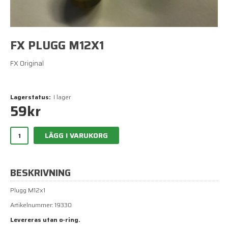
FX PLUGG M12X1
FX Original
Lagerstatus:
I lager
59
kr
LÄGG I VARUKORG
BESKRIVNING
Plugg M12x1
Artikelnummer: 19330
Levereras utan o-ring.