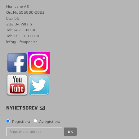
Hurricane AB
Org.Nr. 556880-0022
Box 56
282 04 Vittsjö
Tel: 0451 - 910 90
Tel: 073 - 810 60 88
info@luftvapen.se
NYHETSBREV
Registrera
Avregistrera
OK