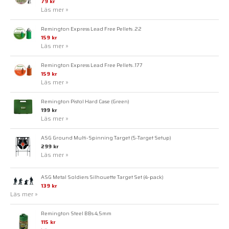
79 kr
Läs mer »
Remington Express Lead Free Pellets .22
159 kr
Läs mer »
Remington Express Lead Free Pellets .177
159 kr
Läs mer »
Remington Pistol Hard Case (Green)
199 kr
Läs mer »
ASG Ground Multi-Spinning Target (5-Target Setup)
299 kr
Läs mer »
ASG Metal Soldiers Silhouette Target Set (4-pack)
139 kr
Läs mer »
Remington Steel BBs 4,5mm
115 kr