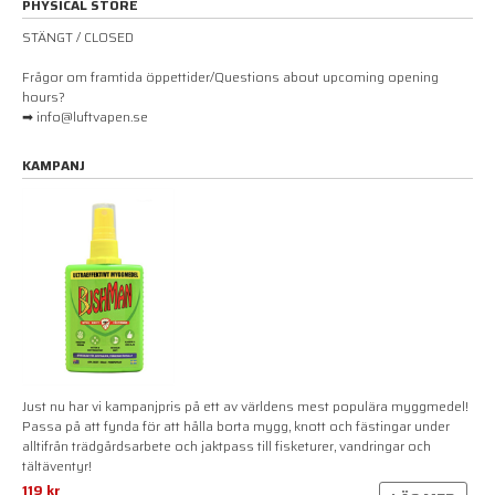
PHYSICAL STORE
STÄNGT / CLOSED
Frågor om framtida öppettider/Questions about upcoming opening
hours?
➡ info@luftvapen.se
KAMPANJ
Just nu har vi kampanjpris på ett av världens mest populära myggmedel!
Passa på att fynda för att hålla borta mygg, knott och fästingar under
alltifrån trädgårdsarbete och jaktpass till fisketurer, vandringar och
tältäventyr!
119 kr