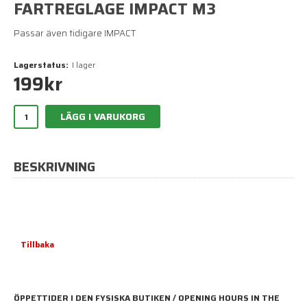
FARTREGLAGE IMPACT M3
Passar även tidigare IMPACT
Lagerstatus:
I lager
199
kr
LÄGG I VARUKORG
BESKRIVNING
Tillbaka
ÖPPETTIDER I DEN FYSISKA BUTIKEN / OPENING HOURS IN THE