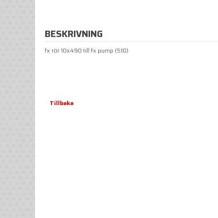
BESKRIVNING
fx rör 10x490 till fx pump (510)
Tillbaka