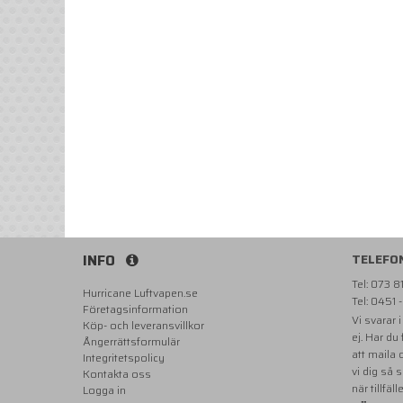
INFO
TELEFO
Tel: 073 
Hurricane Luftvapen.se
Tel: 0451 
Företagsinformation
Vi svarar 
Köp- och leveransvillkor
ej. Har du
Ångerrättsformulär
att maila
Integritetspolicy
vi dig så 
Kontakta oss
när tillfäll
Logga in