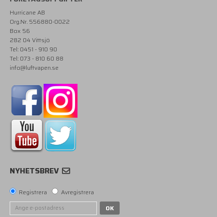
Hurricane AB
Org.Nr. 556880-0022
Box 56
282 04 Vittsjö
Tel: 0451 - 910 90
Tel: 073 - 810 60 88
info@luftvapen.se
NYHETSBREV
Registrera
Avregistrera
OK