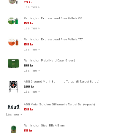
79 kr
Läs mer »
Remington Express Lead Free Pellets .22
159 kr
Läs mer »
Remington Express Lead Free Pellets .177
159 kr
Läs mer »
Remington Pistol Hard Case (Green)
199 kr
Läs mer »
ASG Ground Multi-Spinning Target (5-Target Setup)
299 kr
Läs mer »
ASG Metal Soldiers Silhouette Target Set (4-pack)
139 kr
Läs mer »
Remington Steel BBs 4,5mm
115 kr