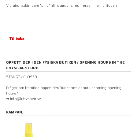
Vibrationsdämpare "ping" till fx airguns monteras inne i lufttuben
Tillbaka
ÖPPETTIDER I DEN FYSISKA BUTIKEN / OPENING HOURS IN THE
PHYSICAL STORE
STÄNGT / CLOSED
Frågor om framtida öppettider/Questions about upcoming opening
hours?
➡ info@luftvapen.se
KAMPANJ