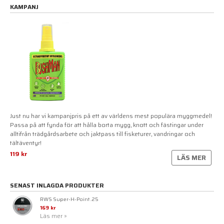
KAMPANJ
Just nu har vi kampanjpris på ett av världens mest populära myggmedel!
Passa på att fynda för att hålla borta mygg, knott och fästingar under
alltifrån trädgårdsarbete och jaktpass till fisketurer, vandringar och
tältäventyr!
119 kr
LÄS MER
SENAST INLAGDA PRODUKTER
RWS Super-H-Point .25
169 kr
Läs mer »